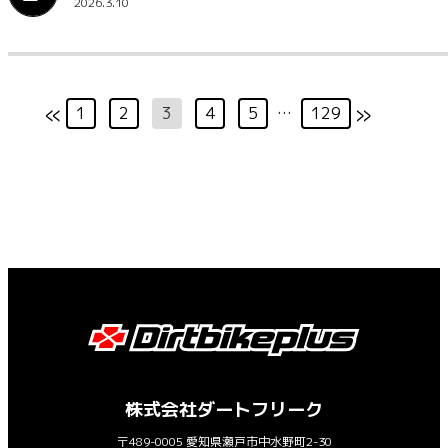
2026.3.10
«
»
1
2
3
4
5
…
129
株式会社ダートフリーク
〒489-0005 愛知県瀬戸市中水野町2-30