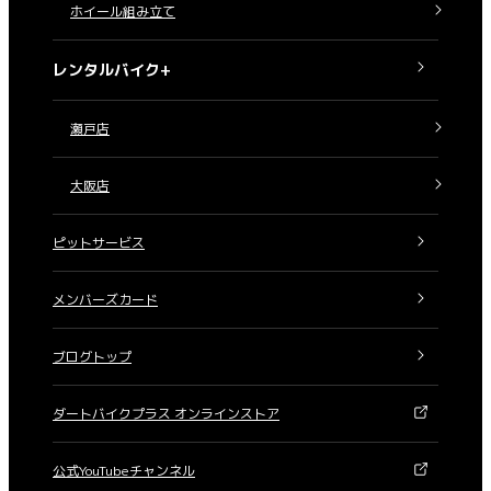
ホイール組み立て
レンタルバイク+
瀬戸店
大阪店
ピットサービス
メンバーズカード
ブログトップ
ダートバイクプラス オンラインストア
公式YouTubeチャンネル