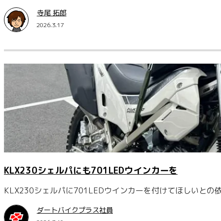
寺尾 拓郎
2026.3.17
KLX230シェルパにも701LEDウインカーを
KLX230シェルパに701LEDウインカーを付けてほしい
ダートバイクプラス社員