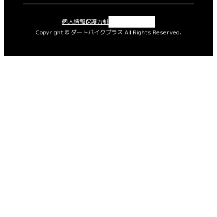
X
Instagram
Facebook
YouTube
個人情報保護方針
Copyright © ダートバイクプラス All Rights Reserved.