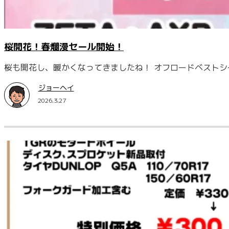
桜開花！春爛漫セール開始！
桜も開花し、暖かくなってきましたね！ オフロードベストシ
ジョーヘイ
2026.3.27