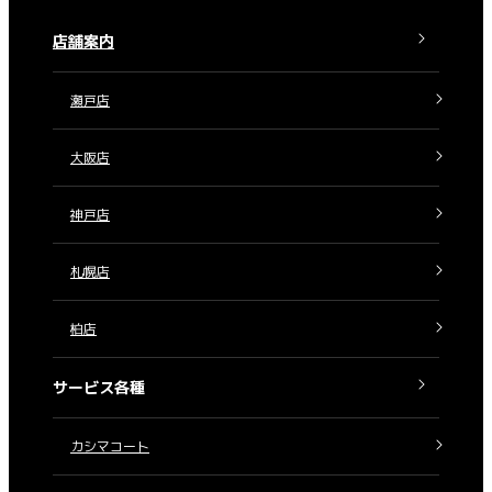
店舗案内
瀬戸店
大阪店
神戸店
札幌店
柏店
サービス各種
カシマコート