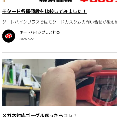
モタード各種値段を比較してみました！
ダートバイクプラスではモタードカスタムの問い合せが後を
ダートバイクプラス社員
2026.3.22
メガネ対応ゴーグル迷ったらコレ！