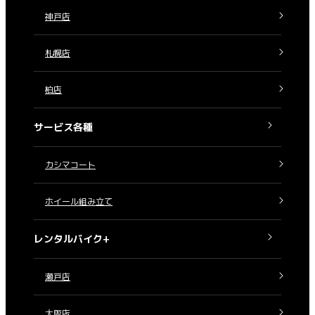
神戸店
札幌店
柏店
サービス各種
カシマコート
ホイール組み立て
レンタルバイク+
瀬戸店
大阪店