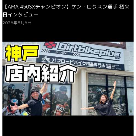
【AMA 450SXチャンピオン】ケン・ロクスン選手 初来
日インタビュー
2026年8月6日