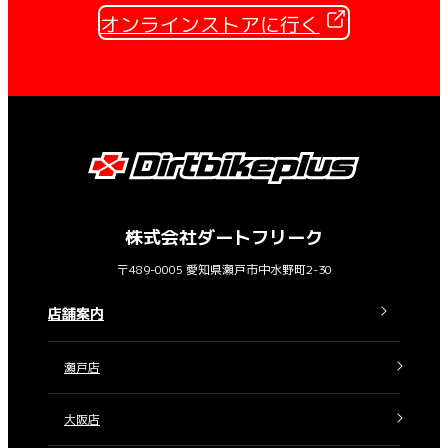
オンラインストアに行く
株式会社ダートフリーク
〒489-0005 愛知県瀬戸市中水野町2-30
店舗案内
瀬戸店
大阪店