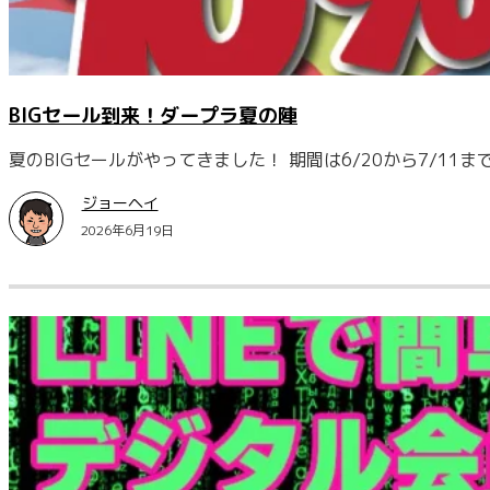
BIGセール到来！ダープラ夏の陣
夏のBIGセールがやってきました！ 期間は6/20から7/11
ジョーヘイ
2026年6月19日