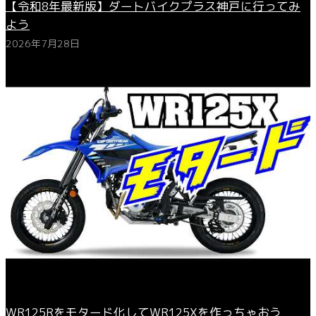
【令和8年最新版】ダートバイクプラス神戸に行ってみ
よう
2026年7月28日
WR125Rをモタード化してWR125Xを作っちゃおう