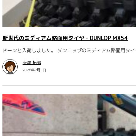
新世代のミディアム路面用タイヤ・DUNLOP MX54
ドーンと入荷しました。 ダンロップのミディアム路面用タイヤ・
寺尾 拓郎
2026年7月5日