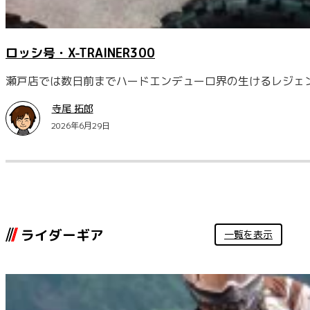
ロッシ号・X-TRAINER300
瀬戸店では数日前までハードエンデューロ界の生けるレジェンド
寺尾 拓郎
2026年6月29日
ライダーギア
一覧を表示