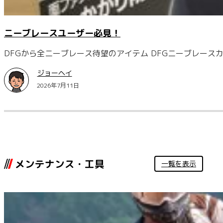
ニーブレースユーザー必見！
DFGから全ニーブレース待望のアイテム DFGニーブレース
ジョーヘイ
2026年7月11日
メンテナンス・工具
一覧を表示