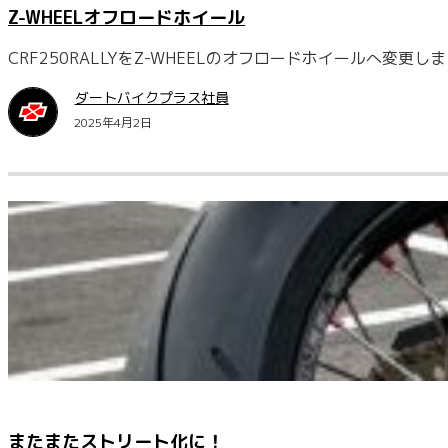
Z-WHEELオフロードホイール
CRF250RALLYをZ-WHEELのオフロードホイールへ変
ダートバイクプラス社員
2025年4月2日
またまたストリート化に！