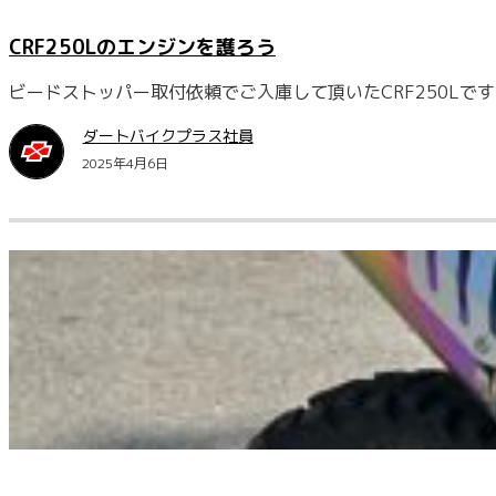
CRF250Lのエンジンを護ろう
ビードストッパー取付依頼でご入庫して頂いたCRF250Lで
ダートバイクプラス社員
2025年4月6日