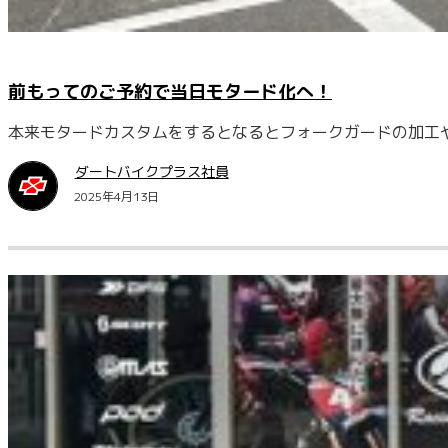
前もってのご予約で当日モタード化へ！
本来モタードカスタムをするとなるとフォークガードの加工
ダートバイクプラス社員
2025年4月13日