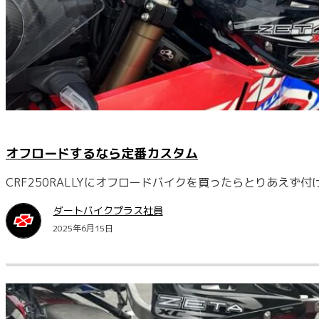
オフロードするなら定番カスタム
CRF250RALLYにオフロードバイクを買ったらとりあえ
ダートバイクプラス社員
2025年6月15日