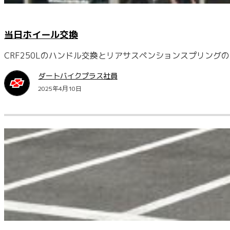
当日ホイール交換
CRF250Lのハンドル交換とリアサスペンションスプリングの
ダートバイクプラス社員
2025年4月10日