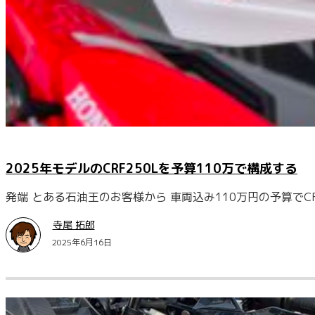
2025年モデルのCRF250Lを予算110万で構成する
発端 とある石油王のお客様から 車両込み110万円の予算でC
寺尾 拓郎
2025年6月16日