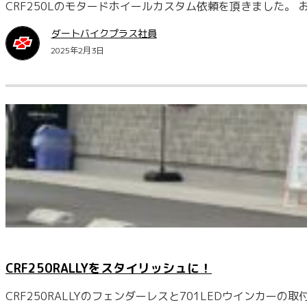
CRF250Lのモタードホイールカスタム依頼を頂きました。
ダートバイクプラス社員
2025年2月3日
CRF250RALLYをスタイリッシュに！
CRF250RALLYのフェンダーレスと701LEDウインカー