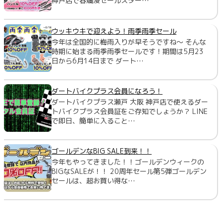
神戸店で春爛漫セールスター…
ウッキウキで迎えよう！雨季雨季セール
今年は全国的に梅雨入りが早そうですね～ そんな
時期に始まる雨季雨季セールです！期間は5月23
日から6月14日まで ダート…
ダートバイクプラス会員になろう！
ダートバイクプラス瀬戸 大阪 神戸店で使えるダー
トバイクプラス会員証をご存知でしょうか？ LINE
で即日、簡単に入ること…
ゴールデンなBIG SALE到来！！
今年もやってきました！！ゴールデンウィークの
BIGなSALEが！！ 20周年セール第5弾ゴールデン
セールは、超お買い得な…