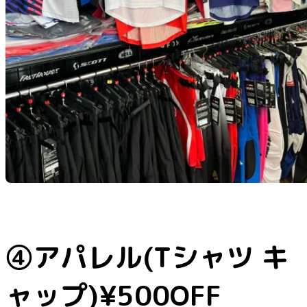
④アパレル(Tシャツ キ
ャップ)¥500OFF