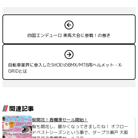
四国エンデューロ 美馬大会に参戦！の巻き
自転車業界に参入したSHOEIのBMX/MTB用ヘルメット・X-
GRIDとは
関連記事
桜開花！春爛漫セール開始！
桜も開花し、暖かくなってきましたね！ オフロー
ドベストシーズンという事で、ダープラ瀬戸 大阪