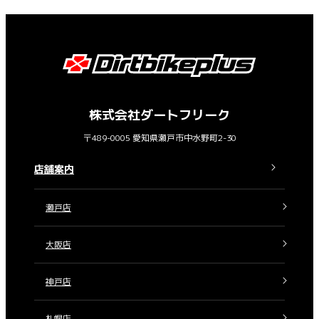
株式会社ダートフリーク
〒489-0005 愛知県瀬戸市中水野町2-30
店舗案内
瀬戸店
大阪店
神戸店
札幌店