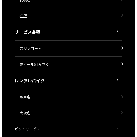
柏店
サービス各種
カシマコート
ホイール組み立て
レンタルバイク+
瀬戸店
大阪店
ピットサービス