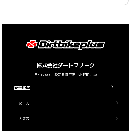
株式会社ダートフリーク
〒489-0005 愛知県瀬戸市中水野町2-30
店舗案内
瀬戸店
大阪店