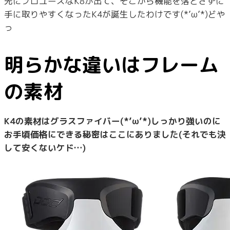
先にプロユースなK8が出て、そこから機能を落とさずに
手に取りやすくなったK4が誕生したわけです(*’ω’*)どや
っ
明らかな違いはフレーム
の素材
K4の素材はグラスファイバー(*’ω’*)しっかり強いのに
お手頃価格にできる秘密はここにありました(それでも決
して安くないケド…)