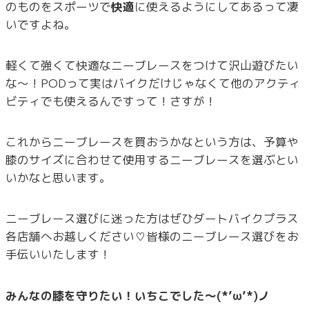
のものをスポーツで
快適
に使えるようにしてあるって凄
いですよね。
軽くて強くて快適なニーブレースをつけて沢山遊びたい
な～！PODって実はバイクだけじゃなくて他のアクティ
ビティでも使えるんですって！さすが！
これからニーブレースを買おうかなという方は、予算や
膝のサイズに合わせて使用するニーブレースを選ぶとい
いかなと思います。
ニーブレース選びに迷った方はぜひダートバイクプラス
各店舗へお越しください♡皆様のニーブレース選びをお
手伝いいたします！
みんなの膝を守りたい！いちこでした～(*’ω’*)ノ