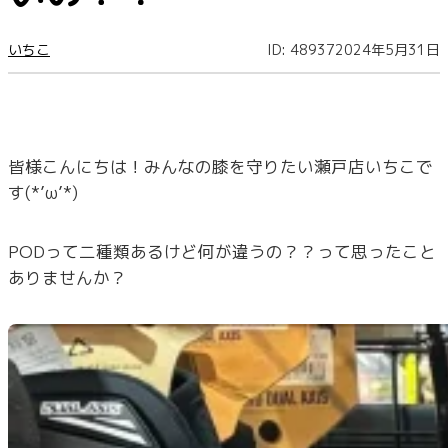
いちこ
ID: 48937
2024年5月31日
皆様こんにちは！みんなの膝を守りたい瀬戸店いちこで
す(*’ω’*)
PODって二種類あるけど何が違うの？？って思ったこと
ありませんか？