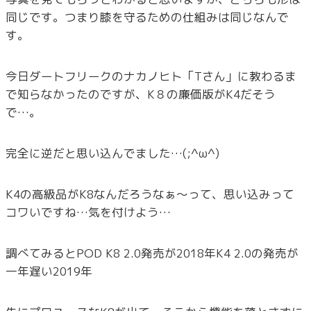
同じです。つまり膝を守るための仕組みは同じなんで
す。
今日ダートフリークのナカノヒト「Tさん」に教わるま
で知らなかったのですが、K８の廉価版がK4だそう
で…。
完全に逆だと思い込んでました…(;^ω^)
K4の高級品がK8なんだろうなぁ～って、思い込みって
コワいですね…気を付けよう…
調べてみるとPOD K8 2.0発売が2018年K4 2.0の発売が
一年遅い2019年