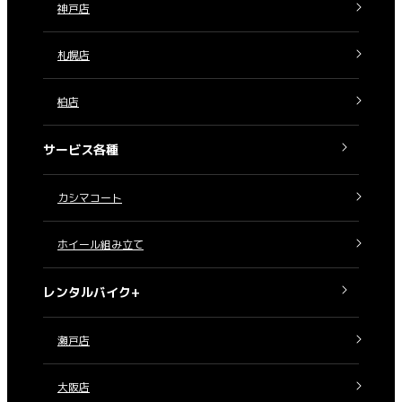
神戸店
札幌店
柏店
サービス各種
カシマコート
ホイール組み立て
レンタルバイク+
瀬戸店
大阪店