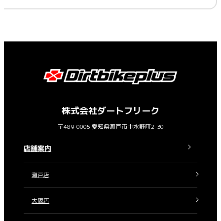
株式会社ダートフリーク
〒489-0005 愛知県瀬戸市中水野町2-30
店舗案内
瀬戸店
大阪店