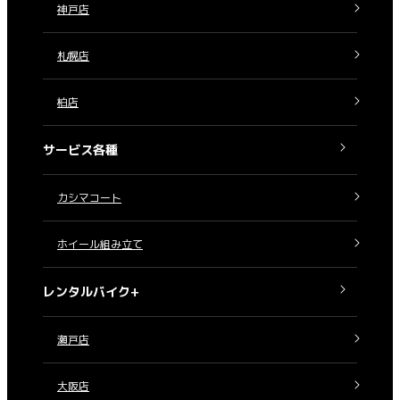
神戸店
札幌店
柏店
サービス各種
カシマコート
ホイール組み立て
レンタルバイク+
瀬戸店
大阪店