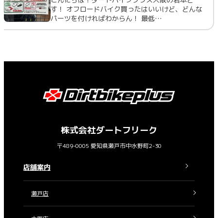
す！ オフロードバイク買ったはいいけど、どんな
パーツを付ければわからん！ 最低…
株式会社ダートフリーク
〒489-0005 愛知県瀬戸市中水野町2-30
店舗案内
瀬戸店