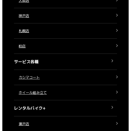
大阪店
神戸店
札幌店
柏店
サービス各種
カシマコート
ホイール組み立て
レンタルバイク+
瀬戸店