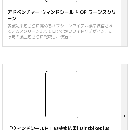
アドベンチャー ウィンドシールド OP ラージスクリ
ーン
防風効果をさらに高めるオプションアイテム標準装備され
ているスクリーンよりもロングかつワイドなデザイン。走
行時の風圧をさらに軽減し、快適…
「ウィンドシールド」の検索結果| Dirtbikeplus