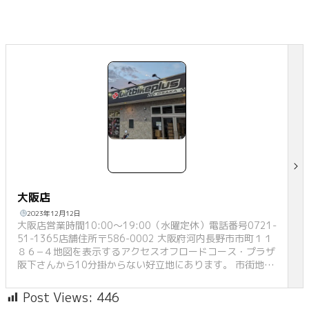
大阪店
2023年12月12日
大阪店営業時間10:00～19:00（水曜定休）電話番号0721-
51-1365店舗住所〒586-0002 大阪府河内長野市市町１１
８６−４地図を表示するアクセスオフロードコース・プラザ
阪下さんから10分掛からない好立地にあります。 市街地で
はありますが、林道へのアクセスも良好で、オフロードラ
イダーには恵まれた環境です。ピット予約※現在休止中レ
Post Views:
446
ンタル相談※現在休止中店舗トピック一覧を表示https://w