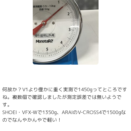
何故か？V1より僅かに重く実測で1450gってところです
ね。複数個で確認しましたが測定誤差では無いようで
す。
SHOEI・VFX-Wで1350g、ARAIのV-CROSS4で1500gな
のでなんやかんやで軽い！