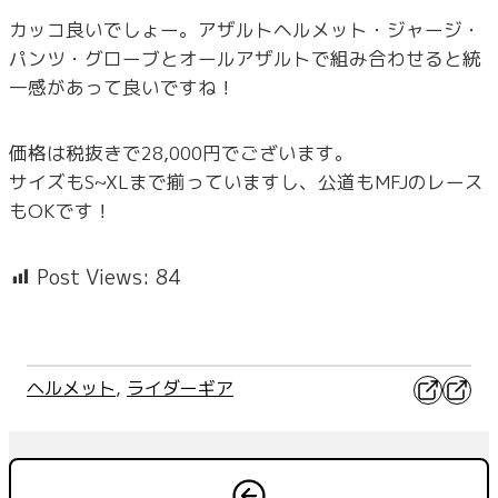
カッコ良いでしょー。アザルトヘルメット・ジャージ・
パンツ・グローブとオールアザルトで組み合わせると統
一感があって良いですね！
価格は税抜きで28,000円でございます。
サイズもS~XLまで揃っていますし、公道もMFJのレース
もOKです！
Post Views:
84
X
Faceb
ヘルメット
, 
ライダーギア