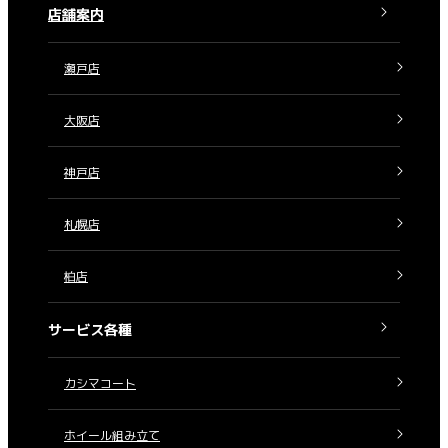
店舗案内
瀬戸店
大阪店
神戸店
札幌店
柏店
サービス各種
カシマコート
ホイール組み立て