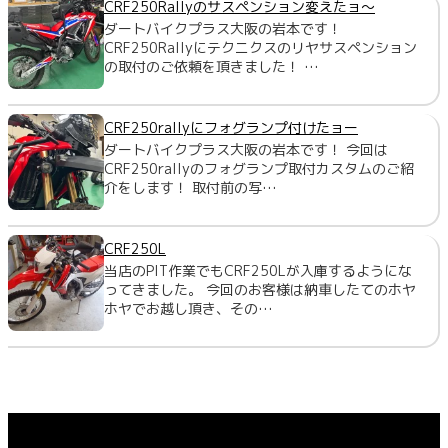
CRF250Rallyのサスペンション変えたョ～
ダートバイクプラス大阪の岩本です！
CRF250Rallyにテクニクスのリヤサスペンション
の取付のご依頼を頂きました！ …
CRF250rallyにフォグランプ付けたョー
ダートバイクプラス大阪の岩本です！ 今回は
CRF250rallyのフォグランプ取付カスタムのご紹
介をします！ 取付前の写…
CRF250L
当店のPIT作業でもCRF250Lが入庫するようにな
ってきました。 今回のお客様は納車したてのホヤ
ホヤでお越し頂き、その…