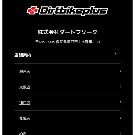
株式会社ダートフリーク
〒489-0005 愛知県瀬戸市中水野町2-30
店舗案内
瀬戸店
大阪店
神戸店
札幌店
柏店