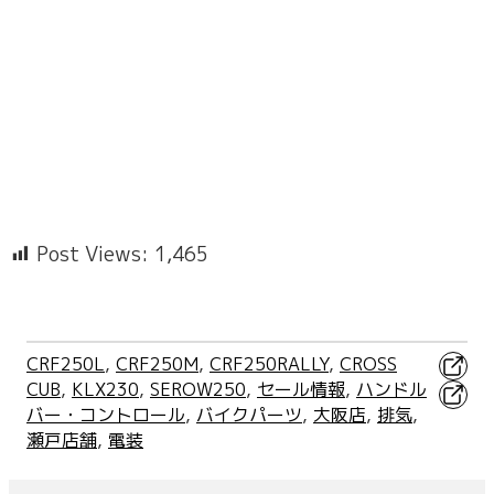
Post Views:
1,465
X
CRF250L
, 
CRF250M
, 
CRF250RALLY
, 
CROSS
CUB
, 
KLX230
, 
SEROW250
, 
セール情報
, 
ハンドル
Faceb
バー・コントロール
, 
バイクパーツ
, 
大阪店
, 
排気
, 
瀬戸店舗
, 
電装