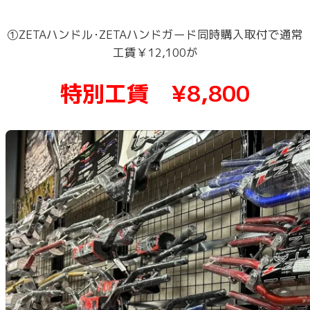
①ZETAハンドル･ZETAハンドガード同時購入取付で通常
工賃￥12,100が
特別工賃 ¥8,800