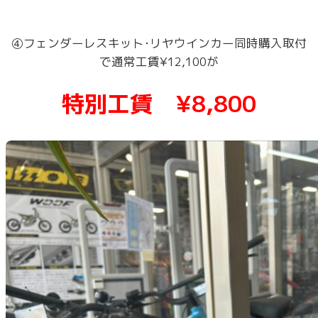
④フェンダーレスキット･リヤウインカー同時購入取付
で通常工賃¥12,100が
特別工賃 ¥8,800