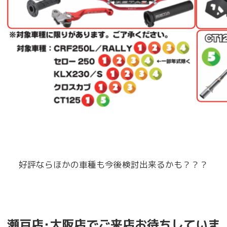
好評ならほかの車種も今後検討出来るかも？？？
瀬戸店･大阪店でご来店お待ちしていま