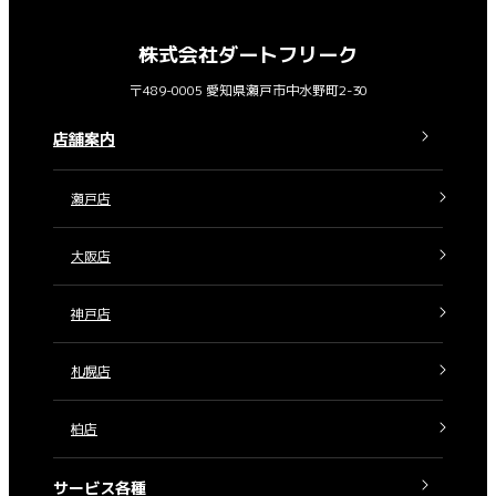
株式会社ダートフリーク
〒489-0005 愛知県瀬戸市中水野町2-30
店舗案内
瀬戸店
大阪店
神戸店
札幌店
柏店
サービス各種