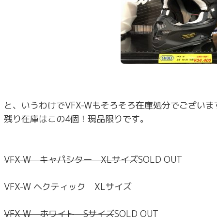
と、いうわけでVFX-Wもそろそろ在庫処分でございま
残り在庫はこの4個！現品限りです。
VFX-W キャパシター XLサイズ
SOLD OUT
VFX-W ヘクティック XLサイズ
VFX-W ホワイト Sサイズ
SOLD OUT