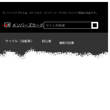
ダートバイクプラスは、モトクロス・ビンテージ・オフロードバイク用品のお店です。
検
メンバーズカード
索
サイクル（自転車）
初心者
最新の記事