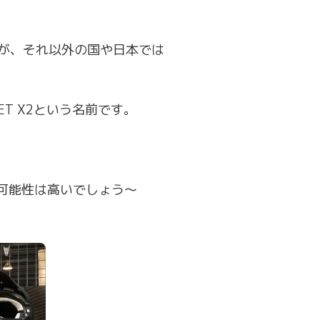
たが、それ以外の国や日本では
。
ET X2という名前です。
可能性は高いでしょう～