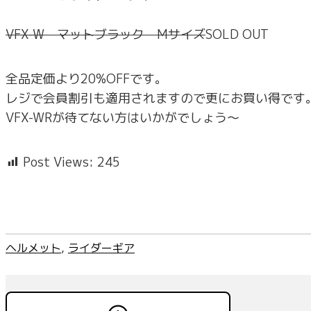
VFX-W マットブラック Mサイズ
SOLD OUT
全品定価より20%OFFです。
レジで会員割引も適用されますので更にお買い得です
VFX-WRが待てない方はいかがでしょう～
Post Views:
245
ヘルメット
, 
ライダーギア