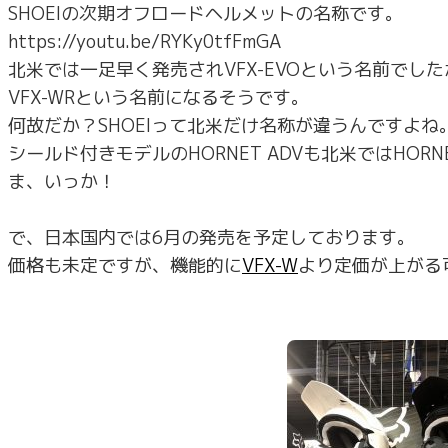
SHOEIの次期オフロードヘルメットの名称です。
https://youtu.be/RYKy0tfFmGA
北米では一足早く発売されVFX-EVOという名前でし
VFX-WRという名前になるそうです。
何故だか？SHOEIって北米だけ名称が違うんですよね
シールド付きモデルのHORNET ADVも北米ではHORN
ま、いっか！
で、日本国内では6月の発売を予定しております。
価格も未定ですが、機能的に
VFX-W
より定価が上がる