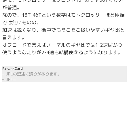
が普通。
なので、13T-46Tという数字はモトクロッサーほど極端
では無いものの、
加速は鋭くなり、街中でもそこそこ扱いやすいギヤ比と
言えます。
オフロードで言えばノーマルのギヤ比では1-2速ばかり
使うような走りが2-4速も結構使えるようになります。
Pz-LinkCard
– URLの記述に誤りがあります。
– URL=