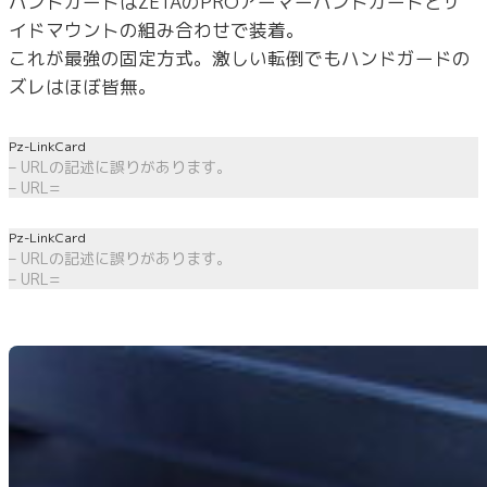
ハンドガードはZETAのPROアーマーハンドガードとサ
イドマウントの組み合わせで装着。
これが最強の固定方式。激しい転倒でもハンドガードの
ズレはほぼ皆無。
Pz-LinkCard
– URLの記述に誤りがあります。
– URL=
Pz-LinkCard
– URLの記述に誤りがあります。
– URL=