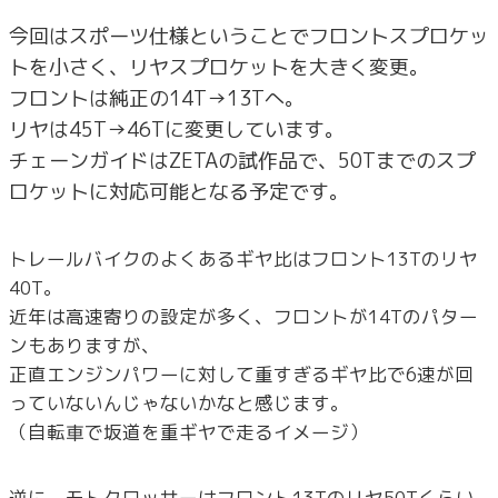
今回はスポーツ仕様ということでフロントスプロケッ
トを小さく、リヤスプロケットを大きく変更。
フロントは純正の14T→13Tへ。
リヤは45T→46Tに変更しています。
チェーンガイドはZETAの試作品で、50Tまでのスプ
ロケットに対応可能となる予定です。
トレールバイクのよくあるギヤ比はフロント13Tのリヤ
40T。
近年は高速寄りの設定が多く、フロントが14Tのパター
ンもありますが、
正直エンジンパワーに対して重すぎるギヤ比で6速が回
っていないんじゃないかなと感じます。
（自転車で坂道を重ギヤで走るイメージ）
逆に、モトクロッサーはフロント13Tのリヤ50Tくらい