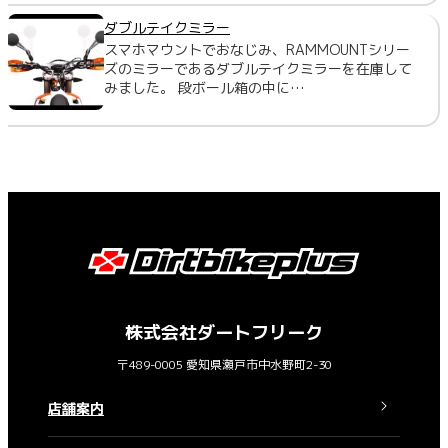
ダブルテイクミラー
スマホマウントでおなじみ、RAMMOUNTシリー
ズのミラーであるダブルテイクミラーを在庫して
みました。 段ボール箱の中に…
株式会社ダートフリーク
〒489-0005 愛知県瀬戸市中水野町2-30
店舗案内