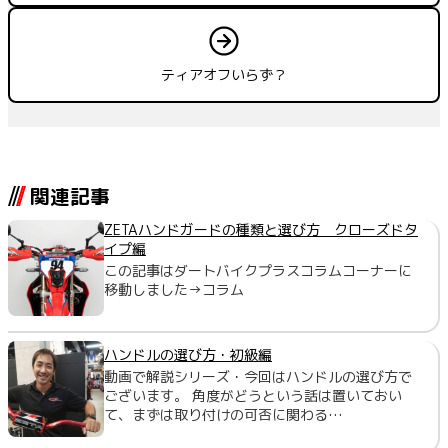
ティアオフいらず？
関連記事
ZETAハンドガードの種類と選び方 クローズドタ
イプ編
この記事はダートバイクプラスコラムコーナーに
移動しました→コラム
ハンドルの選び方・初級編
動画で解説シリーズ・今回はハンドルの選び方で
ございます。 角度がどうという話は置いておい
て、まずは取り付けの可否に関わる…