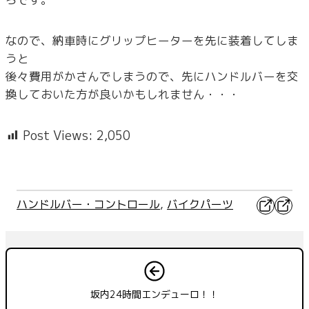
なので、納車時にグリップヒーターを先に装着してしま
うと
後々費用がかさんでしまうので、先にハンドルバーを交
換しておいた方が良いかもしれません・・・
Post Views:
2,050
X
Faceb
ハンドルバー・コントロール
, 
バイクパーツ
坂内24時間エンデューロ！！