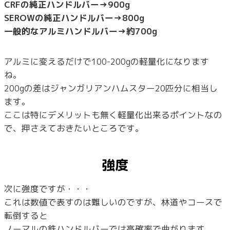
CRFの純正ハンドルバー→900g
SEROWの純正ハンドルバー→800g
一般的なアルミハンドルバー→約700g
アルミに変えるだけで100-200gの軽量化になります
ね。
200gの差はジャンガリアンハムスター20匹分に相当し
ます。
ここは特にデメリットも無く軽量化出来るポイントなの
で、押さえておきたいところです。
強度
次に強度ですが・・・
これは数値で表すのは難しいのですが、林道やコースで
転倒すると
ノーマルの鉄ハンドルバーでは高確率で曲がります。