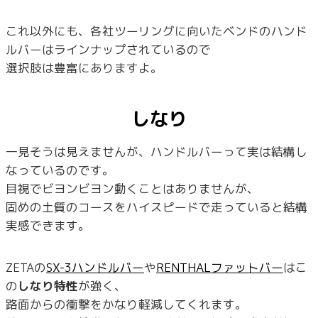
これ以外にも、各社ツーリングに向いたベンドのハンド
ルバーはラインナップされているので
選択肢は豊富にありますよ。
しなり
一見そうは見えませんが、ハンドルバーって実は結構し
なっているのです。
目視でビヨンビヨン動くことはありませんが、
固めの土質のコースをハイスピードで走っていると結構
実感できます。
ZETAの
SX-3ハンドルバー
や
RENTHALファットバー
はこ
の
しなり特性
が強く、
路面からの衝撃をかなり軽減してくれます。