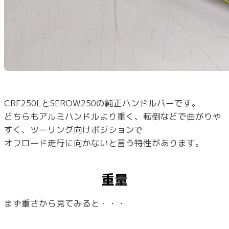
CRF250LとSEROW250の純正ハンドルバーです。
どちらもアルミハンドルより重く、転倒などで曲がりや
すく、ツーリング向けポジションで
オフロード走行に向かないと言う特性があります。
重量
まず重さから見てみると・・・