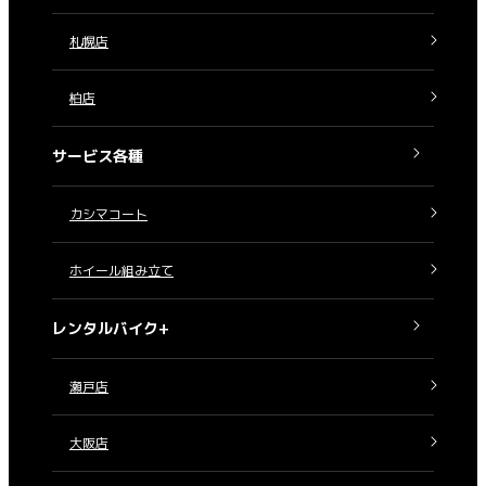
札幌店
柏店
サービス各種
カシマコート
ホイール組み立て
レンタルバイク+
瀬戸店
大阪店