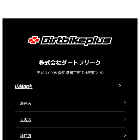
株式会社ダートフリーク
〒489-0005 愛知県瀬戸市中水野町2-30
店舗案内
瀬戸店
大阪店
神戸店