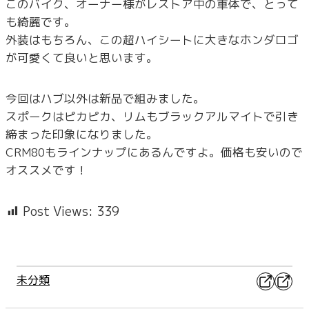
このバイク、オーナー様がレストア中の車体で、とって
も綺麗です。
外装はもちろん、この超ハイシートに大きなホンダロゴ
が可愛くて良いと思います。
今回はハブ以外は新品で組みました。
スポークはピカピカ、リムもブラックアルマイトで引き
締まった印象になりました。
CRM80もラインナップにあるんですよ。価格も安いので
オススメです！
Post Views:
339
X
Faceb
未分類