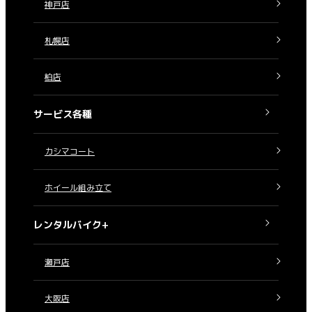
神戸店
札幌店
柏店
サービス各種
カシマコート
ホイール組み立て
レンタルバイク+
瀬戸店
大阪店