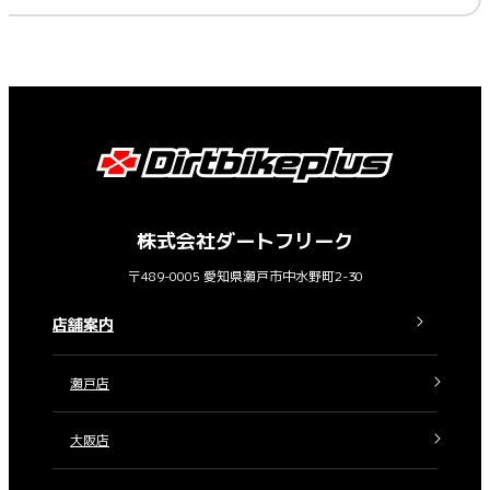
株式会社ダートフリーク
〒489-0005 愛知県瀬戸市中水野町2-30
店舗案内
瀬戸店
大阪店