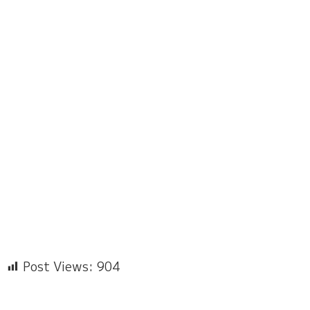
Post Views:
904