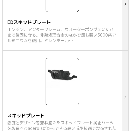
EDスキッドプレート
エンジン、アンダーフレーム、ウォーターポンプにいたる
まで強固に守る。非熱処理合金のなかで最も強い5000系ア
ルミニウムを使用。ドレンホール…
スキッドプレート
強度とデザインを兼ね揃えたスキッドプレート純正パーツ
を製造するacerbisだからできる高い成型技術で製造された