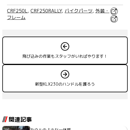
X
CRF250L
, 
CRF250RALLY
, 
バイクパーツ
, 
外装・
フレーム
Faceboo
飛び込みの作業もスタッフがいればやります！
新型KLX230のハンドルを護ろう
関連記事
カウルのような一体感