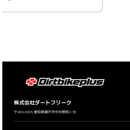
株式会社ダートフリーク
〒489-0005 愛知県瀬戸市中水野町2-30