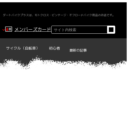
ダートバイクプラスは、モトクロス・ビンテージ・オフロードバイク用品のお店です。
検
メンバーズカード
索
サイクル（自転車）
初心者
最新の記事