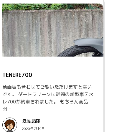
TENERE700
動画版も合わせてご覧いただけますと幸い
です。 ダートフリークに話題の新型車テネ
レ700が納車されました。 もちろん商品
開…
寺尾 拓郎
2020年7月9日