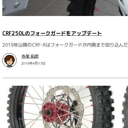
CRF250Lのフォークガードをアップデート
2019年以降のCRF-Rはフォークガードが内側まで回り込
寺尾 拓郎
2019年4月17日