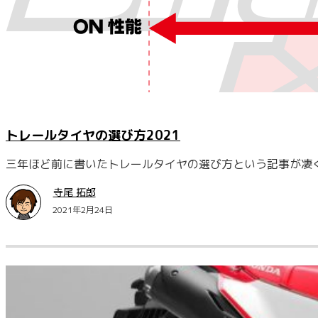
トレールタイヤの選び方2021
三年ほど前に書いたトレールタイヤの選び方という記事が凄
寺尾 拓郎
2021年2月24日