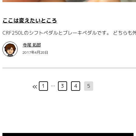
ここは変えたいところ
CRF250Lのシフトペダルとブレーキペダルです。 どちら
寺尾 拓郎
2017年4月28日
«
1
…
3
4
5