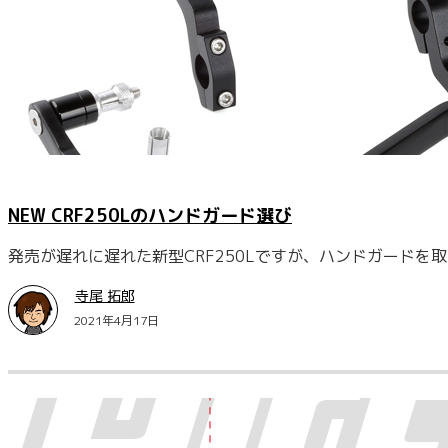
NEW CRF250Lのハンドガード選び
発売が遅れに遅れた新型CRF250Lですが、ハンドガードを
寺尾 拓郎
2021年4月17日