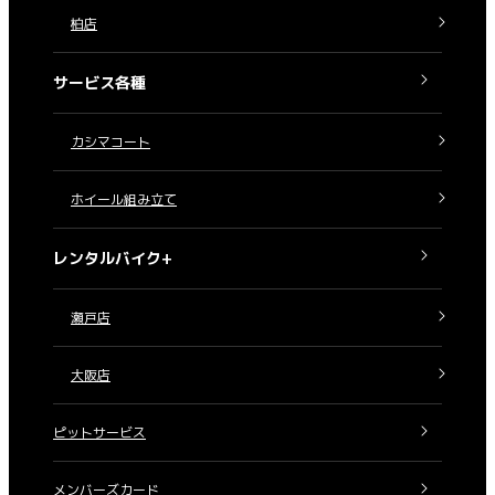
柏店
サービス各種
カシマコート
ホイール組み立て
レンタルバイク+
瀬戸店
大阪店
ピットサービス
メンバーズカード