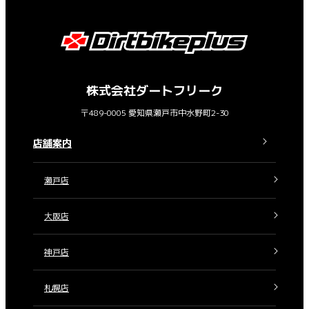
株式会社ダートフリーク
〒489-0005 愛知県瀬戸市中水野町2-30
店舗案内
瀬戸店
大阪店
神戸店
札幌店