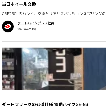
当日ホイール交換
CRF250Lのハンドル交換とリアサスペンションスプリングの
ダートバイクプラス社員
2025年4月10日
ダートフリークの公道仕様 電動バイクGE-N3