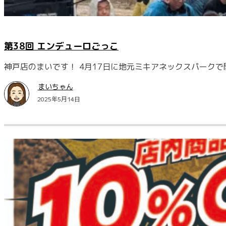
第38回 エンデューロごっこ
神戸店のまいです！ 4月17日に地元ミキアネックスパークで
まいちゃん
2025年5月14日