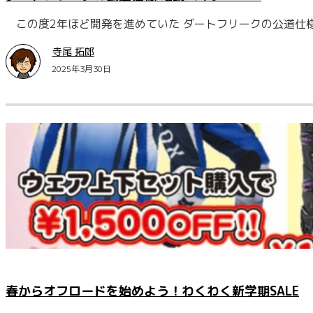
この度2年ほど開発を進めていた ダートフリークの公道仕様 
寺尾 拓郎
2025年3月30日
春からオフロードを始めよう！わくわく新学期SALE