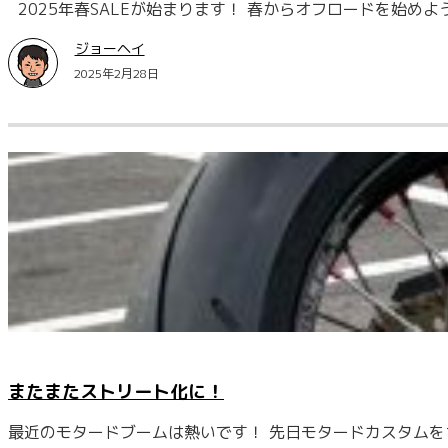
2025年春SALEが始まります！ 春からオフロードを始め
ジョーヘイ
2025年2月28日
またまたストリート化に！
最近のモタードブームは熱いです！ 先日モタードカスタムを