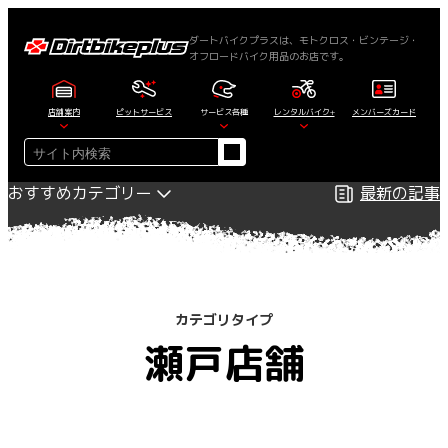
内
容
ダートバイクプラスは、モトクロス・ビンテージ・
オフロードバイク用品のお店です。
を
ス
キ
店舗案内
ピットサービス
サービス各種
レンタルバイク+
メンバーズカード
ッ
検
プ
索
おすすめカテゴリー
最新の記事
カテゴリタイプ
瀬戸店舗