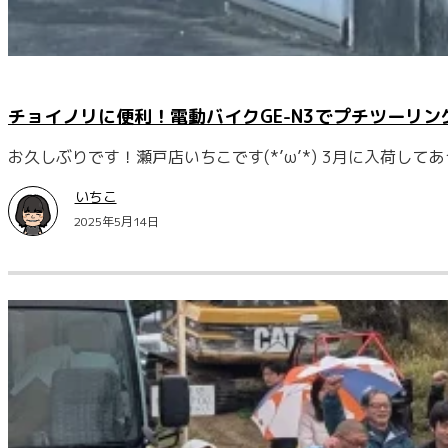
チョイノリに便利！電動バイクGE-N3でプチツーリン
お久しぶりです！瀬戸店いちこです(*’ω’*) 3月に入荷してあ
いちこ
2025年5月14日