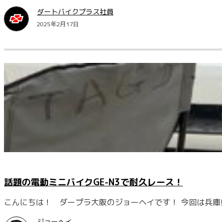
ダートバイクプラス社員
2025年2月17日
話題の電動ミニバイクGE-N3で耐久レース！
こんにちは！ ダープラ大阪のジョーヘイです！ 今回は兵
ジョーヘイ