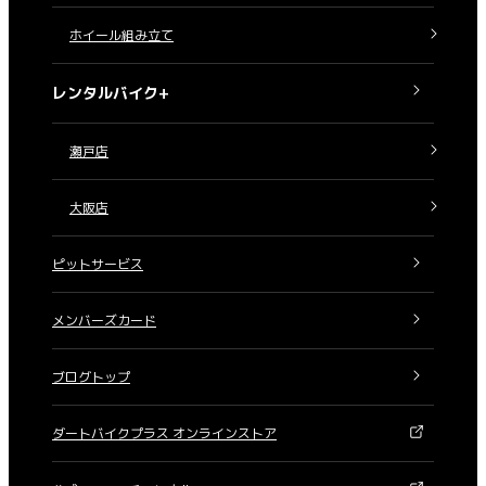
ホイール組み立て
レンタルバイク+
瀬戸店
大阪店
ピットサービス
メンバーズカード
ブログトップ
ダートバイクプラス オンラインストア