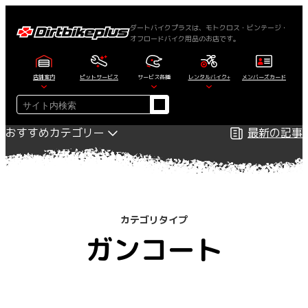
内
容
ダートバイクプラスは、モトクロス・ビンテージ・
オフロードバイク用品のお店です。
を
ス
キ
店舗案内
ピットサービス
サービス各種
レンタルバイク+
メンバーズカード
ッ
検
プ
索
おすすめカテゴリー
最新の記事
カテゴリタイプ
ガンコート