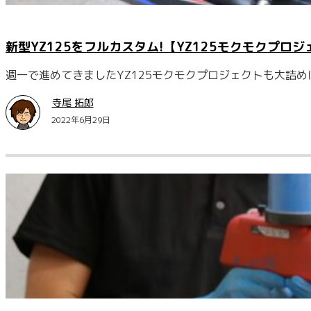
新型YZ125をフルカスタム!【YZ125モクモクプロ
週一で進めてきましたYZ125モクモクプロジェクトも大詰
寺尾 拓郎
2022年6月29日