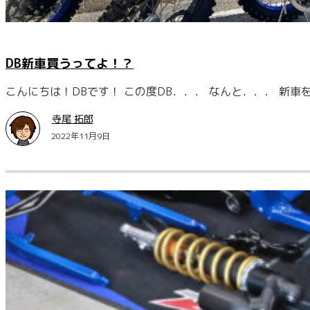
DB新車買うってよ！？
こんにちは！DBです！ この度DB．．． なんと．．． 新
寺尾 拓郎
2022年11月9日