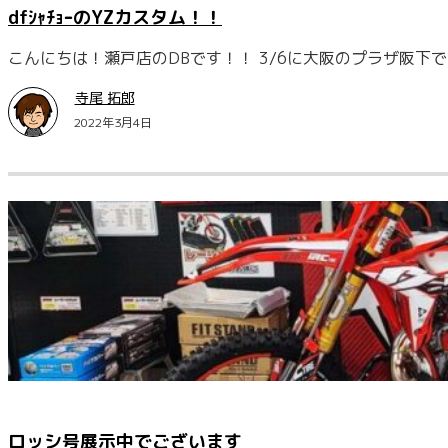
dfｼｬﾁｮｰのYZカスタム！！
こんにちは！瀬戸店のDBです！！ 3/6に大阪のプラザ阪下で
寺尾 拓郎
2022年3月4日
ロッシ号展示中でございます