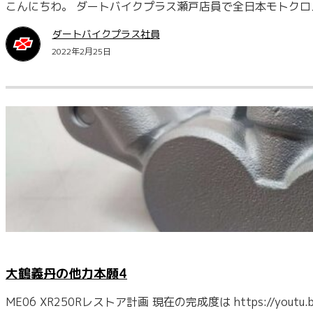
こんにちわ。 ダートバイクプラス瀬戸店員で全日本モトクロスI
ダートバイクプラス社員
2022年2月25日
大鶴義丹の他力本願4
ME06 XR250Rレストア計画 現在の完成度は https://youtu.