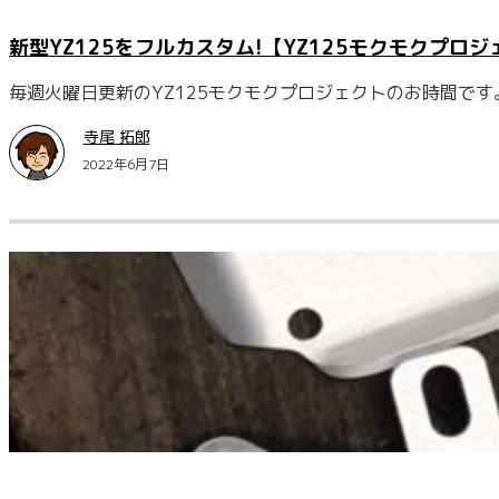
新型YZ125をフルカスタム!【YZ125モクモクプロ
毎週火曜日更新のYZ125モクモクプロジェクトのお時間で
寺尾 拓郎
2022年6月7日