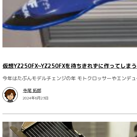
仮想YZ250FX~YZ250FXを待ちきれずに作ってしまう
今年はたぶんモデルチェンジの年 モトクロッサーやエンデュ
寺尾 拓郎
2024年6月23日