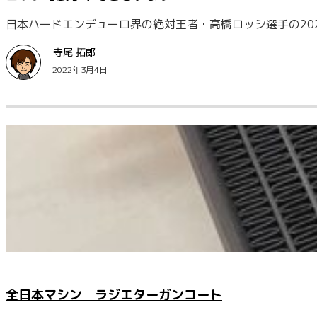
日本ハードエンデューロ界の絶対王者・高橋ロッシ選手の2022
寺尾 拓郎
2022年3月4日
全日本マシン ラジエターガンコート