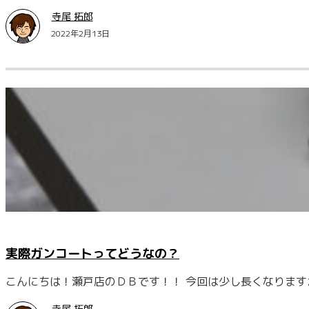
寺尾 拓郎
2022年2月13日
実際ガンコートってどうなの？
こんにちは！瀬戸店のＤＢです！！ 今回は少し長くなります
寺尾 拓郎