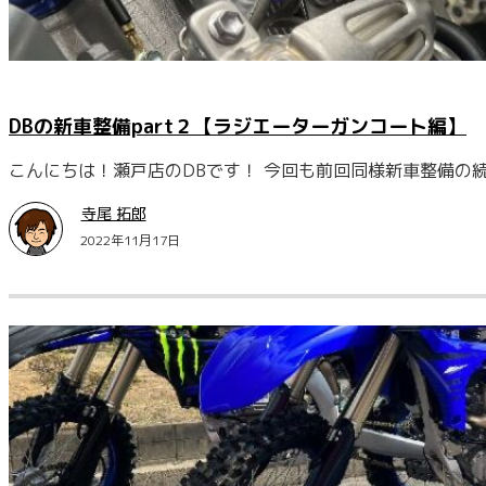
DBの新車整備part２【ラジエーターガンコート編】
こんにちは！瀬戸店のDBです！ 今回も前回同様新車整備の
寺尾 拓郎
2022年11月17日