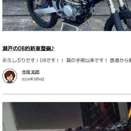
瀬戸のDB的新車整備♪
お久しぶりです！DBです！！ 肩の手術以来です！ 医者か
寺尾 拓郎
2024年3月4日