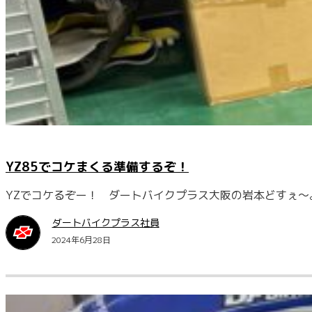
YZ85でコケまくる準備するぞ！
YZでコケるぞー！ ダートバイクプラス大阪の岩本どすぇ～。
ダートバイクプラス社員
2024年6月28日