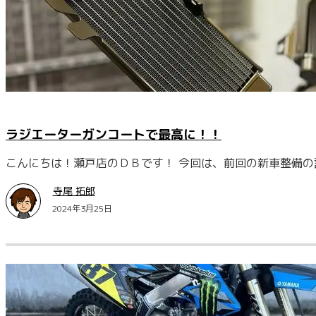
ラジエーターガンコートで最高に！！
こんにちは！瀬戸店のＤＢです！ 今回は、前回の新車整備
寺尾 拓郎
2024年3月25日