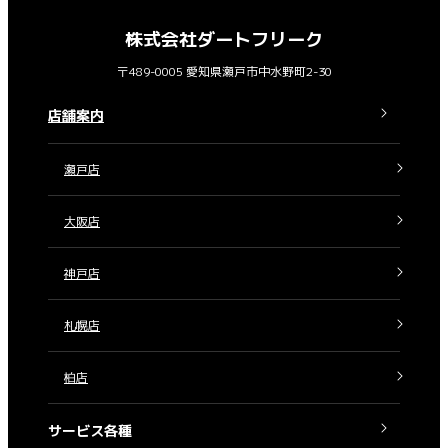
株式会社ダートフリーク
〒489-0005 愛知県瀬戸市中水野町2-30
店舗案内
瀬戸店
大阪店
神戸店
札幌店
柏店
サービス各種