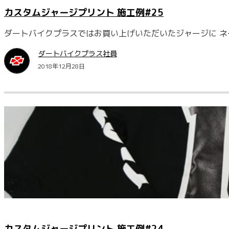
カスタムジャージプリント 施工例#25
ダートバイクプラスではお買い上げいただいたジャージに ネ
ダートバイクプラス社員
2018年12月28日
カスタムジャージプリント 施工例#24