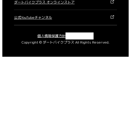
ダートバイクプラス オンラインストア
公式YouTubeチャンネル
X
Instagram
Facebook
YouTube
個人情報保護方針
Copyright © ダートバイクプラス All Rights Reserved.