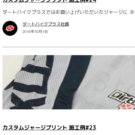
ダートバイクプラスではお買い上げいただいたジャージに ネー
ダートバイクプラス社員
2018年10月1日
カスタムジャージプリント 施工例#23