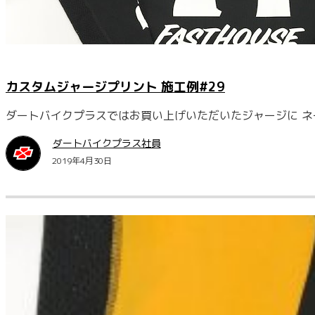
カスタムジャージプリント 施工例#29
ダートバイクプラスではお買い上げいただいたジャージに ネー
ダートバイクプラス社員
2019年4月30日