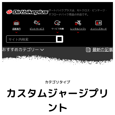
内
容
ダートバイクプラスは、モトクロス・ビンテージ・
オフロードバイク用品のお店です。
を
ス
キ
店舗案内
ピットサービス
サービス各種
レンタルバイク+
メンバーズカード
ッ
検
プ
索
おすすめカテゴリー
最新の記事
カテゴリタイプ
カスタムジャージプリ
ント