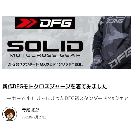
新作DFGモトクロスジャージを着てみました
コーセーです！ まちにまったDFG初スタンダードMXウェア
寺尾 拓郎
2023年7月27日