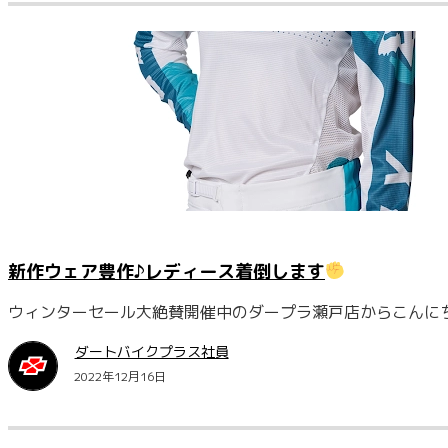
新作ウェア豊作♪レディース着倒します
ウィンターセール大絶賛開催中のダープラ瀬戸店からこんに
ダートバイクプラス社員
2022年12月16日