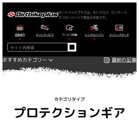
内
容
ダートバイクプラスは、モトクロス・ビンテージ・
オフロードバイク用品のお店です。
を
ス
キ
店舗案内
ピットサービス
サービス各種
レンタルバイク+
メンバーズカード
ッ
検
プ
索
おすすめカテゴリー
最新の記事
カテゴリタイプ
プロテクションギア