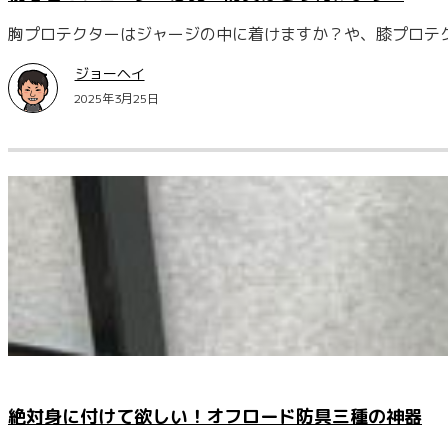
胸プロテクターはジャージの中に着けますか？や、膝プロテ
ジョーヘイ
2025年3月25日
絶対身に付けて欲しい！オフロード防具三種の神器