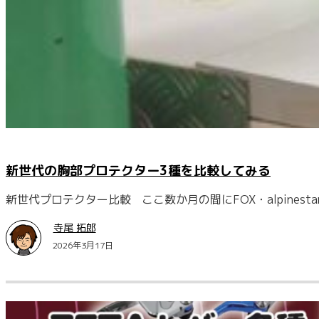
新世代の胸部プロテクター3種を比較してみる
新世代プロテクター比較 ここ数か月の間にFOX・alpinest
寺尾 拓郎
2026年3月17日