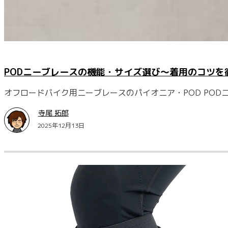
PODニーブレースの機能・サイズ選び～着用のコツを
オフロードバイク用ニーブレースのパイオニア・POD PODニ
寺尾 拓郎
2025年12月13日