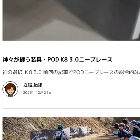
神々が纏う装具・POD K8 3.0ニーブレース
神の選択 Ｋ8 3.0 前回の記事でPODニーブレースの総合的
寺尾 拓郎
2025年12月21日