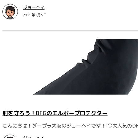
ジョーヘイ
2025年2月5日
肘を守ろう！DFGのエルボープロテクター
こんにちは！ダープラ大阪のジョーヘイです！ 今大人気のD
ジョーヘイ