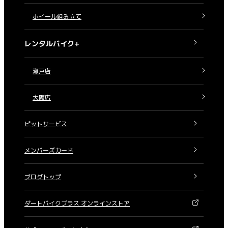
ホイール組み立て
レンタルバイク+
瀬戸店
大阪店
ピットサービス
メンバーズカード
ブログトップ
ダートバイクプラス オンラインストア