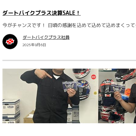
ダートバイクプラス決算SALE！
今がチャンスです！ 日頃の感謝を込めて込めて込めまくって
ダートバイクプラス社員
2025年9月6日