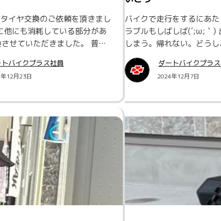
のタイヤ交換のご依頼を頂きまし
バイクで走行をするにあた
に他にも消耗している部分があ
ラブルもしばしば(´;ω;｀
させていただきました。 普…
しまう。帰れない。どうし
ートバイクプラス社員
ダートバイクプラス
4年12月23日
2024年12月7日