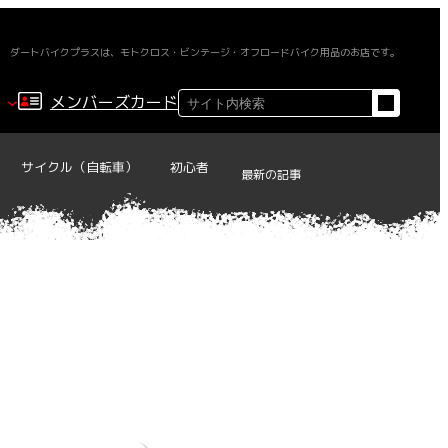
ダートバイクプラスは、モトクロス・ビンテージ・オフロードバイク用品のお店です。
検
メンバーズカード
索
サイクル（自転車）
初心者
最新の記事