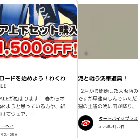
ロードを始めよう！わくわ
泥と戦う洗車道具！
LE
2月から開始した大阪店の
SALEが始まります！ 春からオ
ですが早速楽しんでいただ
始めようと思っている方や、新
週の土曜の晩に雨が降り、
向けてウェア、…
ダートバイクプラス
ョーヘイ
2025年2月22日
5年2月28日