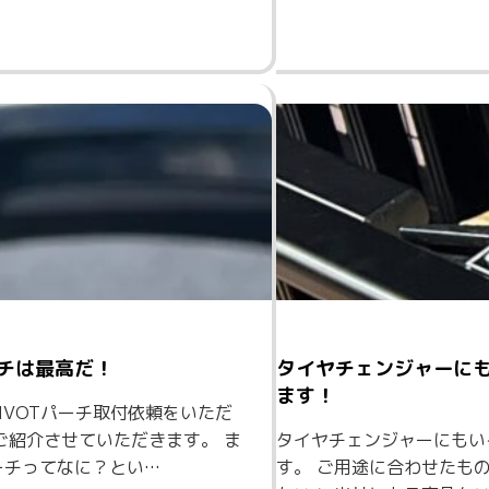
ーチは最高だ！
タイヤチェンジャーに
ます！
PIVOTパーチ取付依頼をいただ
ご紹介させていただきます。 ま
タイヤチェンジャーにもい
パーチってなに？とい…
す。 ご用途に合わせたも