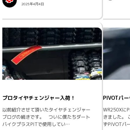
2025年4月4日
プロタイヤチェンジャー入荷！
PIVOTパ
以前紹介させて頂いたタイヤチェンジャー
WR250Xに
ブログの続きです。 ついに僕たちダート
きました。 
バイクプラスPITで使用してい…
ずPIVOT