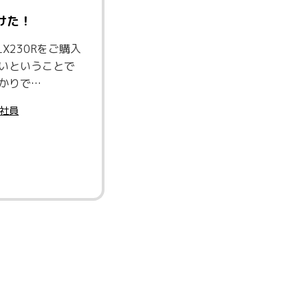
付けた！
LX230Rをご購入
いということで
かりで…
社員