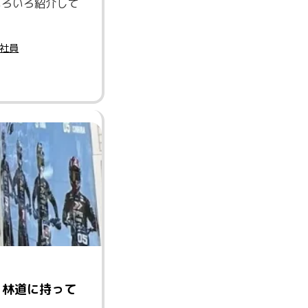
いろいろ紹介して
社員
！林道に持って