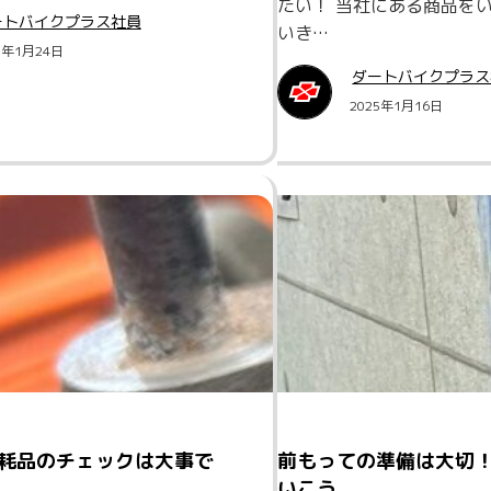
たい！ 当社にある商品を
ートバイクプラス社員
いき…
5年1月24日
ダートバイクプラス
2025年1月16日
耗品のチェックは大事で
前もっての準備は大切
いこう