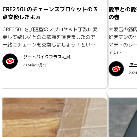
CRF250Lのチェーンスプロケットの３
愛車との愛
点交換したよぉ
の巻
CRF250Lを加速型のスプロケット丁数に変
大阪店の筋
更して欲しいとのご依頼を頂きましたので
好きマンの竹
一緒にチェーンも交換しましょう！とい…
マディのレ
てい…
ダートバイクプラス社員
ダ
2024年12月1日
202