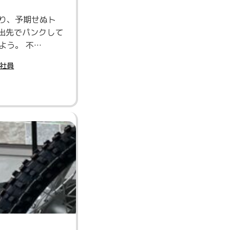
り、予期せぬト
) 出先でパンクして
よう。 不…
社員