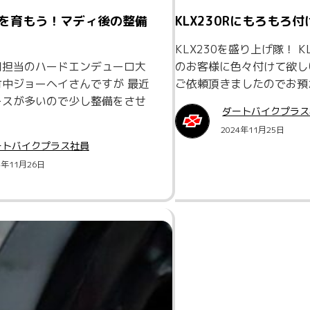
を育もう！マディ後の整備
KLX230Rにもろもろ
KLX230を盛り上げ隊！ K
肉担当のハードエンデューロ大
のお客様に色々付けて欲し
中ジョーヘイさんですが 最近
ご依頼頂きましたのでお預
ースが多いので少し整備をさせ
ダートバイクプラス
2024年11月25日
ートバイクプラス社員
4年11月26日