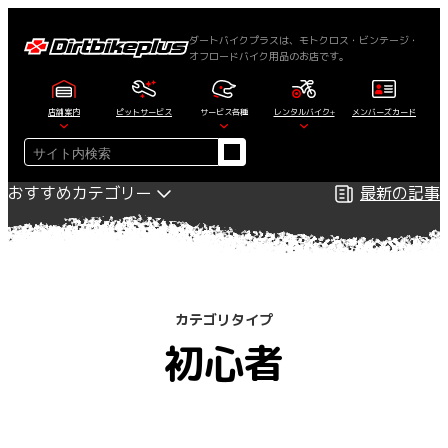
内
容
ダートバイクプラスは、モトクロス・ビンテージ・
オフロードバイク用品のお店です。
を
ス
キ
店舗案内
ピットサービス
サービス各種
レンタルバイク+
メンバーズカード
ッ
検
プ
索
おすすめカテゴリー
最新の記事
カテゴリタイプ
初心者