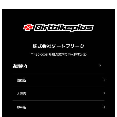
株式会社ダートフリーク
〒489-0005 愛知県瀬戸市中水野町2-30
店舗案内
瀬戸店
大阪店
神戸店