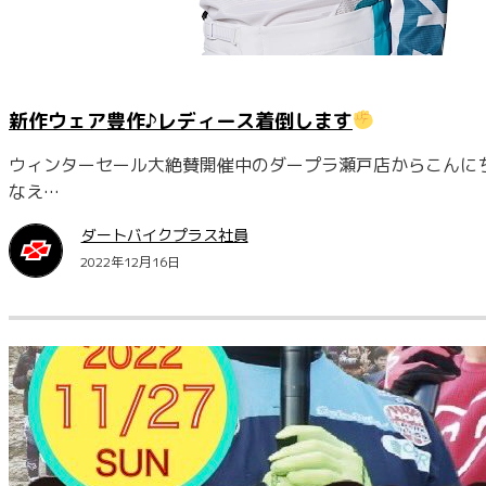
新作ウェア豊作♪レディース着倒します
ウィンターセール大絶賛開催中のダープラ瀬戸店からこんに
なえ…
ダートバイクプラス社員
2022年12月16日