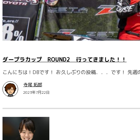
ダープラカップ ROUND2 行ってきました！！
こんにちは！DBです！ お久しぶりの投稿．．．です！ 先週
寺尾 拓郎
2023年7月22日