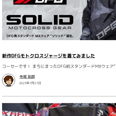
新作DFGモトクロスジャージを着てみました
コーセーです！ まちにまったDFG初スタンダードMXウェア
寺尾 拓郎
2023年7月27日