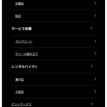
札幌店
柏店
サービス各種
カシマコート
ホイール組み立て
レンタルバイク+
瀬戸店
大阪店
ピットサービス