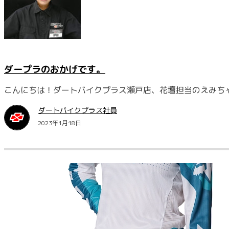
ダープラのおかげです。
こんにちは！ダートバイクプラス瀬戸店、花壇担当のえみちゃん
ダートバイクプラス社員
2023年1月18日