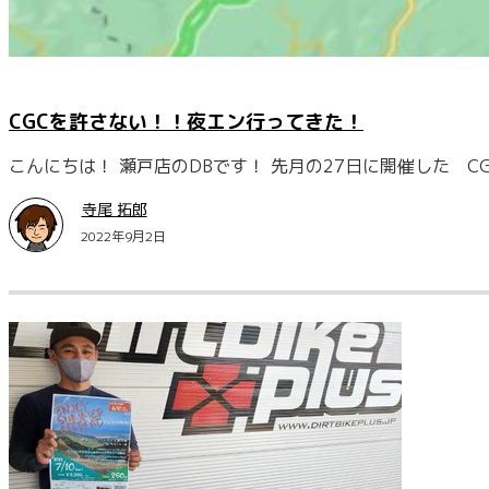
CGCを許さない！！夜エン行ってきた！
こんにちは！ 瀬戸店のDBです！ 先月の27日に開催した 
寺尾 拓郎
2022年9月2日