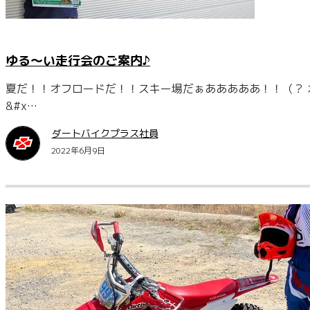
ゆる～い走行会のご案内♪
夏だ！！オフロードだ！！スキー場だぁあああああ！！（？
&#x…
ダートバイクプラス社員
2022年6月9日