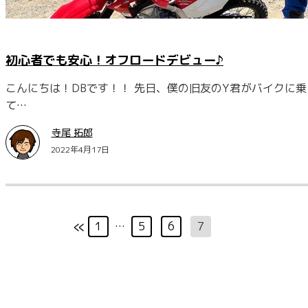
初心者でも安心！オフロードデビュー♪
こんにちは！DBです！！ 先日、僕の旧友のY君がバイクに
て…
寺尾 拓郎
2022年4月17日
«
1
…
5
6
7