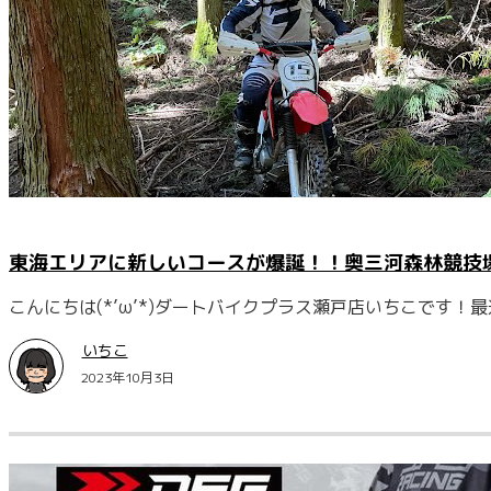
東海エリアに新しいコースが爆誕！！奥三河森林競技
こんにちは(*’ω’*)ダートバイクプラス瀬戸店いちこです
いちこ
2023年10月3日