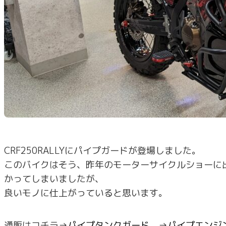
CRF250RALLYにパイプガードが登場しました。
このバイクはそう、昨年のモーターサイクルショーに
かってしまいましたが、
良いモノに仕上がっていると思います。
通販はコチラ→
パイプタンクガード
→
パイプエンジ