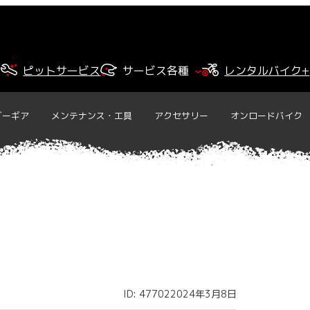
ピットサービス
サービス各種
レンタルバイク+
ダーギア
メンテナンス・工具
アクセサリー
オンロードバイク
ID: 47702
2024年3月8日