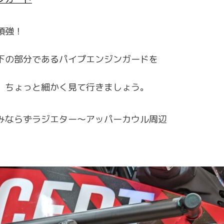
頑強！
下の部分であるパイプエンジンガードを
。ちょっと細かく見て行きましょう。
みならずラジエター～アッパーカウル周辺