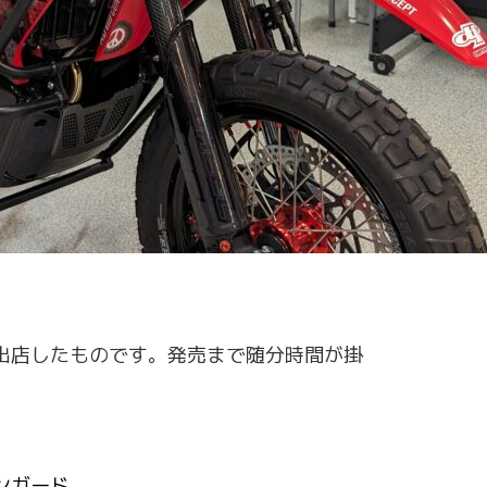
出店したものです。発売まで随分時間が掛
ンガード