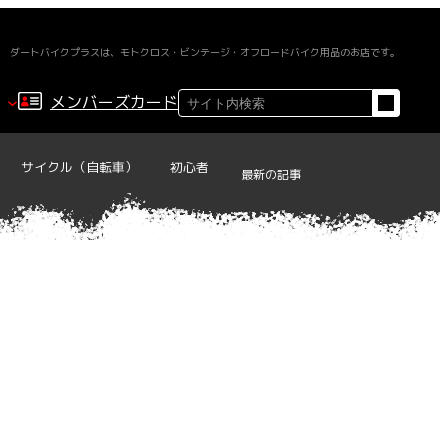
ダートバイクプラスは、モトクロス・ビンテージ・オフロードバイク用品のお店です。
検
メンバーズカード
索
サイクル（自転車）
初心者
最新の記事