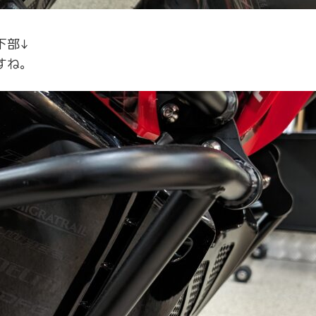
下部↓
すね。