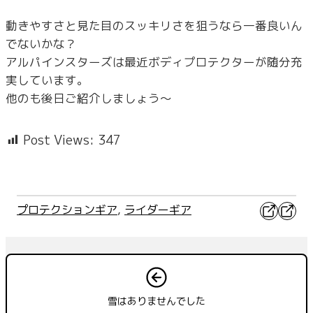
動きやすさと見た目のスッキリさを狙うなら一番良いん
でないかな？
アルパインスターズは最近ボディプロテクターが随分充
実しています。
他のも後日ご紹介しましょう～
Post Views:
347
X
Faceb
プロテクションギア
, 
ライダーギア
雪はありませんでした