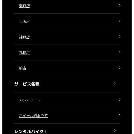
瀬戸店
大阪店
神戸店
札幌店
柏店
サービス各種
カシマコート
ホイール組み立て
レンタルバイク+