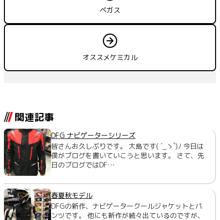
ベガス
オススメケミカル
関連記事
DFG ナビゲーターシリーズ
皆さんお久しぶりです。 大島です( ´_ゝ`)ﾉ 今日は
僕がブログを書いていこうと思います。 さて、先
日のブログではDF…
春夏秋モデル
DFGの新作、ナビゲータークールジャケットとパ
ンツです。 他にも新作が続々出ているのですが、