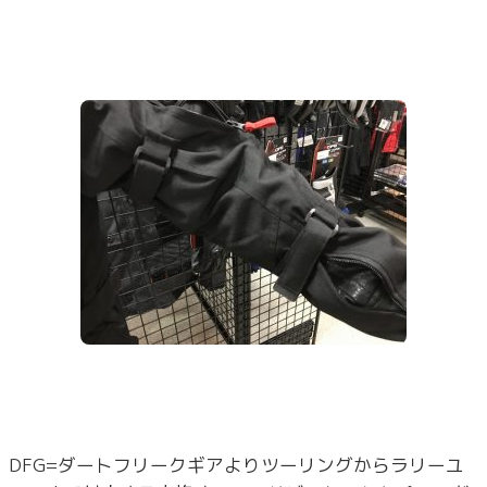
DFG=ダートフリークギアよりツーリングからラリーユ