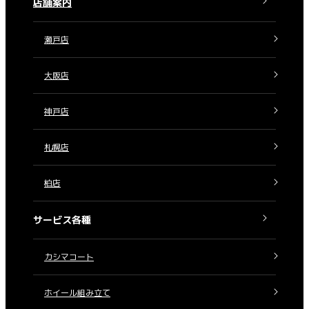
店舗案内
瀬戸店
大阪店
神戸店
札幌店
柏店
サービス各種
カシマコート
ホイール組み立て