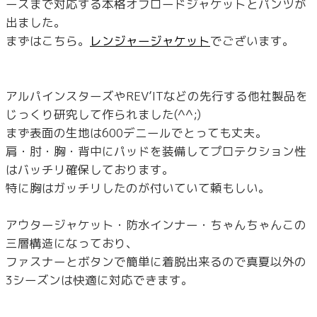
ースまで対応する本格オフロードジャケットとパンツが
出ました。
まずはこちら。
レンジャージャケット
でございます。
アルパインスターズやREV’ITなどの先行する他社製品を
じっくり研究して作られました(^^;)
まず表面の生地は600デニールでとっても丈夫。
肩・肘・胸・背中にパッドを装備してプロテクション性
はバッチリ確保しております。
特に胸はガッチリしたのが付いていて頼もしい。
アウタージャケット・防水インナー・ちゃんちゃんこの
三層構造になっており、
ファスナーとボタンで簡単に着脱出来るので真夏以外の
3シーズンは快適に対応できます。