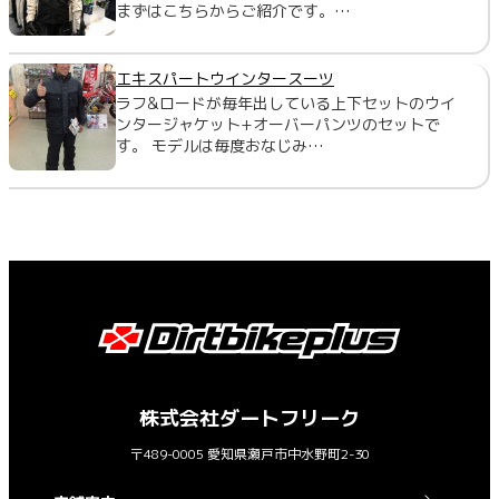
まずはこちらからご紹介です。…
エキスパートウインタースーツ
ラフ&ロードが毎年出している上下セットのウイ
ンタージャケット+オーバーパンツのセットで
す。 モデルは毎度おなじみ…
株式会社ダートフリーク
〒489-0005 愛知県瀬戸市中水野町2-30