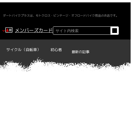
ダートバイクプラスは、モトクロス・ビンテージ・オフロードバイク用品のお店です。
検
メンバーズカード
索
サイクル（自転車）
初心者
最新の記事