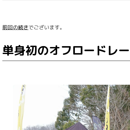
前回の続き
でございます。
単身初のオフロードレー