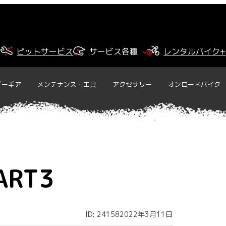
ピットサービス
サービス各種
レンタルバイク+
ダーギア
メンテナンス・工具
アクセサリー
オンロードバイク
RT3
ID: 24158
2022年3月11日