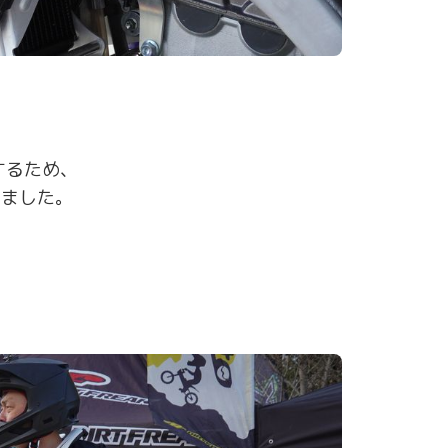
するため、
きました。