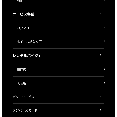
柏店
サービス各種
カシマコート
ホイール組み立て
レンタルバイク+
瀬戸店
大阪店
ピットサービス
メンバーズカード