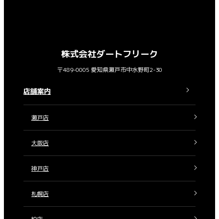
株式会社ダートフリーク
〒489-0005 愛知県瀬戸市中水野町2-30
店舗案内
瀬戸店
大阪店
神戸店
札幌店