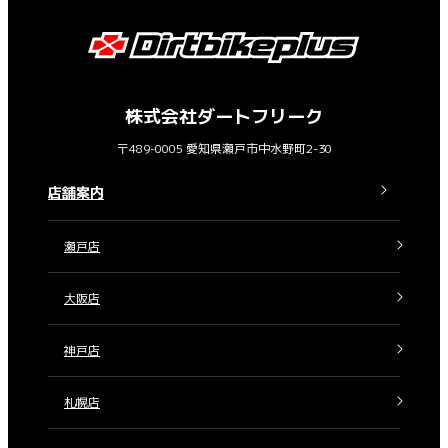
株式会社ダートフリーク
〒489-0005 愛知県瀬戸市中水野町2-30
店舗案内
瀬戸店
大阪店
神戸店
札幌店