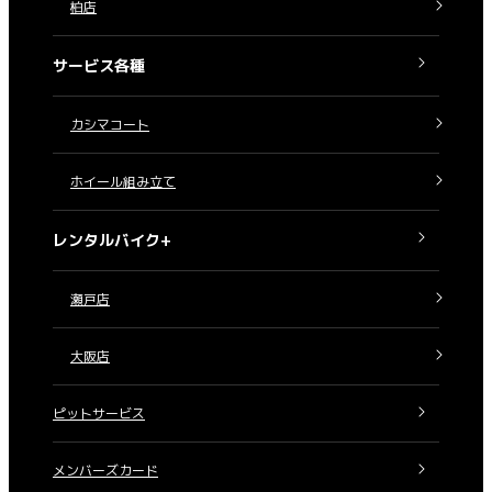
柏店
サービス各種
カシマコート
ホイール組み立て
レンタルバイク+
瀬戸店
大阪店
ピットサービス
メンバーズカード