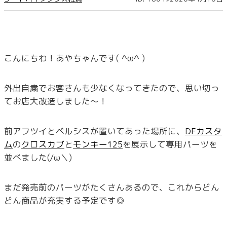
こんにちわ！あやちゃんです( ^ω^ )
外出自粛でお客さんも少なくなってきたので、思い切っ
てお店大改造しました～！
前アフツイとベルシスが置いてあった場所に、
DFカスタ
ム
の
クロスカブ
と
モンキー125
を展示して専用パーツを
並べました(/ω＼)
まだ発売前のパーツがたくさんあるので、これからどん
どん商品が充実する予定です◎