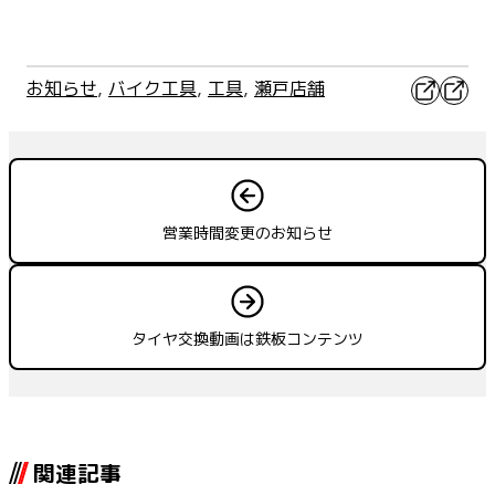
X
Faceb
お知らせ
, 
バイク工具
, 
工具
, 
瀬戸店舗
営業時間変更のお知らせ
タイヤ交換動画は鉄板コンテンツ
関連記事