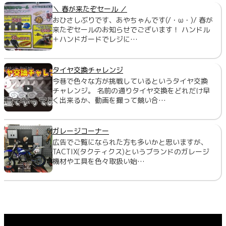
＼ 春が来たぞセール ／
おひさしぶりです、あやちゃんです(/・ω・)/ 春が
来たぞセールのお知らせでございます！ ハンドル
＋ハンドガードでレジに…
タイヤ交換チャレンジ
今巷で色々な方が挑戦しているというタイヤ交換
チャレンジ。 名前の通りタイヤ交換をどれだけ早
く出来るか、動画を撮って競い合…
ガレージコーナー
広告でご覧になられた方も多いかと思いますが、
TACTIX(タクティクス)というブランドのガレージ
機材や工具を色々取扱い始…