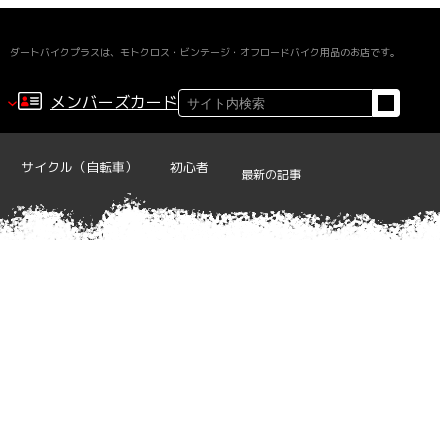
ダートバイクプラスは、モトクロス・ビンテージ・オフロードバイク用品のお店です。
検
メンバーズカード
索
サイクル（自転車）
初心者
最新の記事