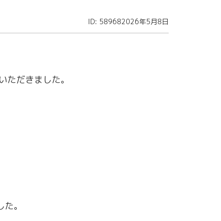
ID: 58968
2026年5月8日
をいただきました。
。
した。