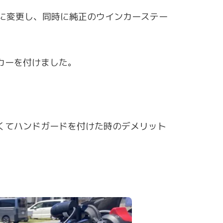
ーに変更し、同時に純正のウインカーステー
カーを付けました。
。
くてハンドガードを付けた時のデメリット