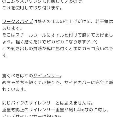
のゴムやスプリングも付属しているので、
これを使用して取り付けます。
ワークスパイプ
は鉄そのままの仕上げだけに、若干錆は
あります。
そこはスチールウールにオイルを付けて磨いてあげまし
ょう。軽く磨くだけでピカピカになります(^_^)
この剥き出しの質感が焼け色付くとまたカッコ良いので
す。
驚くべきはこの
サイレンサー
。
めちゃめちゃ短くて小振りで、サイドカバーに完全に隠
れています。
同じバイクのサイレンサーとは思えませんね。
重量も純正のサイレンサー重量が約1.4kgなのに対し、
ビルズサイレンサーは約700g。