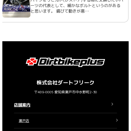
ーツの代表として、細かなボルトというのがある
と思います。 錆びて動きが悪…
株式会社ダートフリーク
〒489-0005 愛知県瀬戸市中水野町2-30
店舗案内
瀬戸店