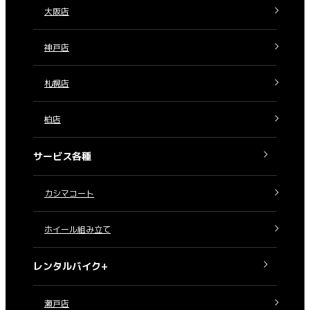
大阪店
神戸店
札幌店
柏店
サービス各種
カシマコート
ホイール組み立て
レンタルバイク+
瀬戸店