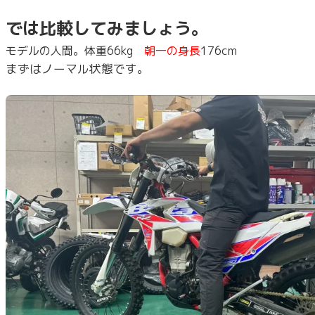
では比較してみましょう。
モデルの人間。体重66kg
朝一の身長
176cm
まずはノーマル状態です。