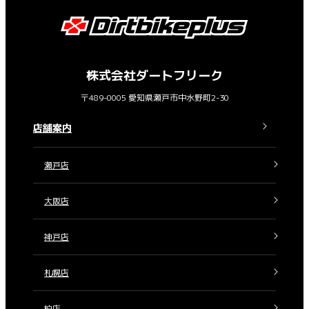
株式会社ダートフリーク
〒489-0005 愛知県瀬戸市中水野町2-30
店舗案内
瀬戸店
大阪店
神戸店
札幌店
柏店