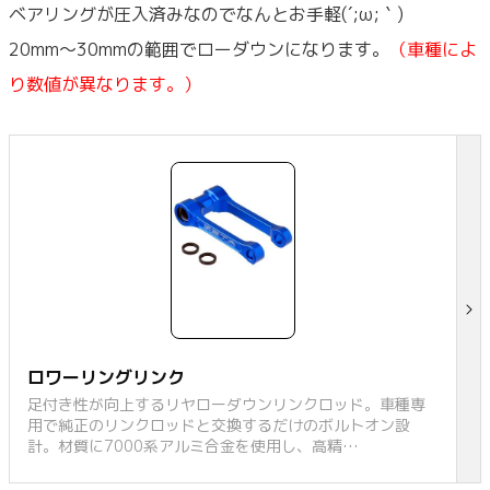
ベアリングが圧入済みなのでなんとお手軽(´;ω;｀)
20mm～30mmの範囲でローダウンになります。
（車種によ
り数値が異なります。）
ロワーリングリンク
足付き性が向上するリヤローダウンリンクロッド。車種専
用で純正のリンクロッドと交換するだけのボルトオン設
計。材質に7000系アルミ合金を使用し、高精…