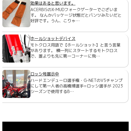
効果はあると思います。
ACERBISのX-MUDフォークゲーターでございま
す。 なんかパッケージ状態だとパンツみたいだと
好評です。うん、こりゃ…
ホールショットデバイス
モトクロス用語で【ホールショット】と言う言葉
があります。 横一列にスタートするモトクロス
で、誰よりも先に第一コーナーに飛…
ロッシ号展示中
ハードエンデューロ選手権・G-NETのV5チャンプ
にして第一人者の高橋博選手=ロッシ選手が 2023
シーズンで使用するB…