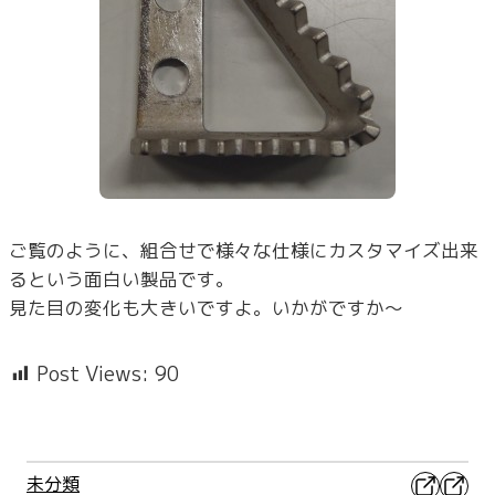
ご覧のように、組合せで様々な仕様にカスタマイズ出来
るという面白い製品です。
見た目の変化も大きいですよ。いかがですか～
Post Views:
90
X
Faceb
未分類