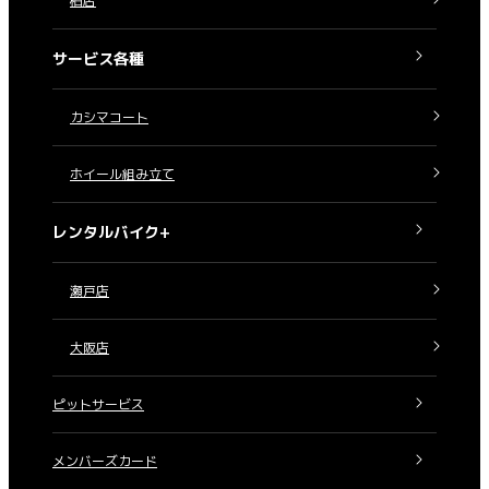
柏店
サービス各種
カシマコート
ホイール組み立て
レンタルバイク+
瀬戸店
大阪店
ピットサービス
メンバーズカード