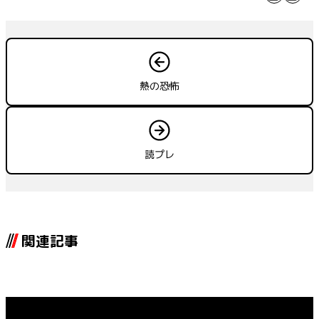
熱の恐怖
読プレ
関連記事