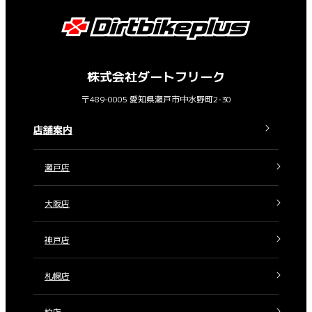
株式会社ダートフリーク
〒489-0005 愛知県瀬戸市中水野町2-30
店舗案内
瀬戸店
大阪店
神戸店
札幌店