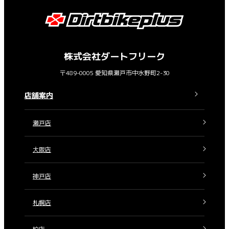
株式会社ダートフリーク
〒489-0005 愛知県瀬戸市中水野町2-30
店舗案内
瀬戸店
大阪店
神戸店
札幌店