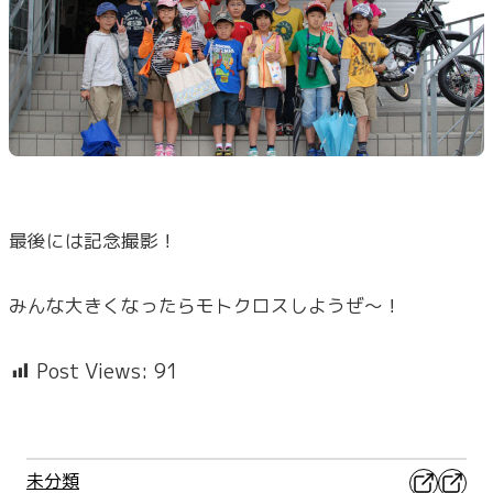
最後には記念撮影！
みんな大きくなったらモトクロスしようぜ～！
Post Views:
91
X
Faceb
未分類