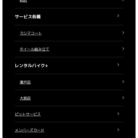
柏店
サービス各種
カシマコート
ホイール組み立て
レンタルバイク+
瀬戸店
大阪店
ピットサービス
メンバーズカード