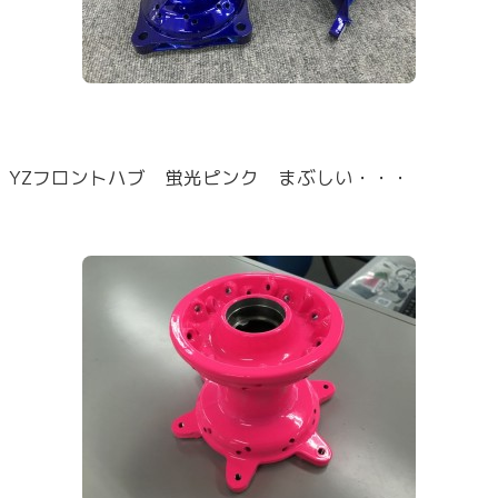
YZフロントハブ 蛍光ピンク まぶしい・・・