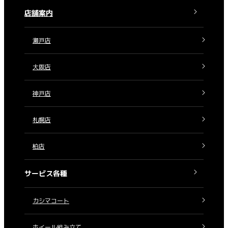
店舗案内
瀬戸店
大阪店
神戸店
札幌店
柏店
サービス各種
カシマコート
ホイール組み立て