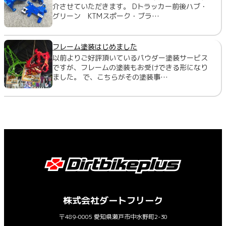
介させていただきます。 Dトラッカー前後ハブ・
グリーン KTMスポーク・ブラ…
フレーム塗装はじめました
以前よりご好評頂いているパウダー塗装サービス
ですが、フレームの塗装もお受けできる形になり
ました。 で、こちらがその塗装事…
株式会社ダートフリーク
〒489-0005 愛知県瀬戸市中水野町2-30