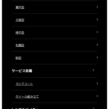
瀬戸店
大阪店
神戸店
札幌店
柏店
サービス各種
カシマコート
ホイール組み立て