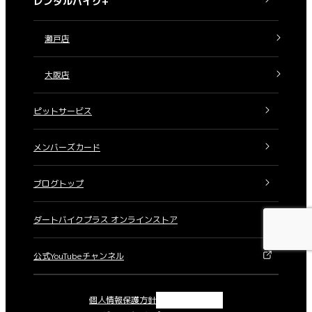
レンタルバイク+
瀬戸店
大阪店
ピットサービス
メンバーズカード
ブログトップ
ダートバイクプラス オンラインストア
公式YouTubeチャンネル
X
Instagram
Facebook
YouTube
個人情報保護方針