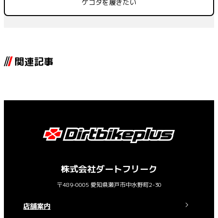
ゲコタを履きたい
関連記事
株式会社ダートフリーク
〒489-0005 愛知県瀬戸市中水野町2-30
店舗案内