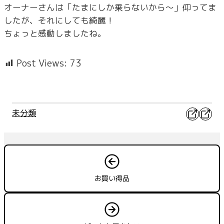
オーナーさんは「たまにしか乗らないから～」仰ってま
したが、それにしても綺麗！
ちょっと感動しましたね。
Post Views:
73
X
Faceb
未分類
お買い得品