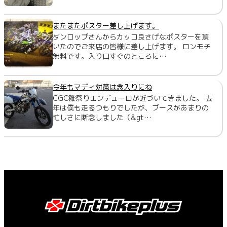
またまたポスター差し上げます。
ダンロップさんからカッコ良さげなポスターを頂
いたのでご来店の皆様に差し上げます。 ロンモチ
無料です。入り口すぐのところに…
今年もマディ対策は念入りにね
CGC雛祭りエンデューロが近づいてきました。 去
年は僕も走るつもりでしたが、ブースがあまりの
忙しさに断念しました（&gt…