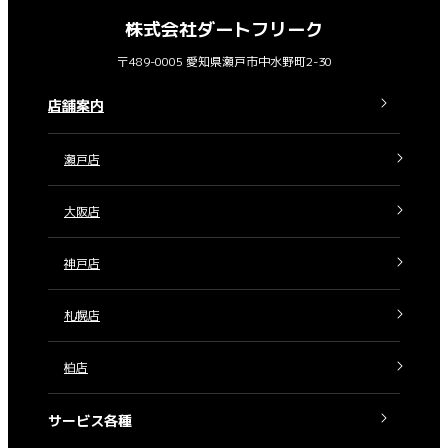
株式会社ダートフリーク
〒489-0005 愛知県瀬戸市中水野町2-30
店舗案内
瀬戸店
大阪店
神戸店
札幌店
柏店
サービス各種