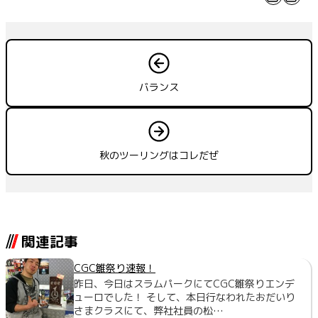
バランス
秋のツーリングはコレだぜ
関連記事
CGC雛祭り速報！
昨日、今日はスラムパークにてCGC雛祭りエンデ
ューロでした！ そして、本日行なわれたおだいり
さまクラスにて、弊社社員の松…