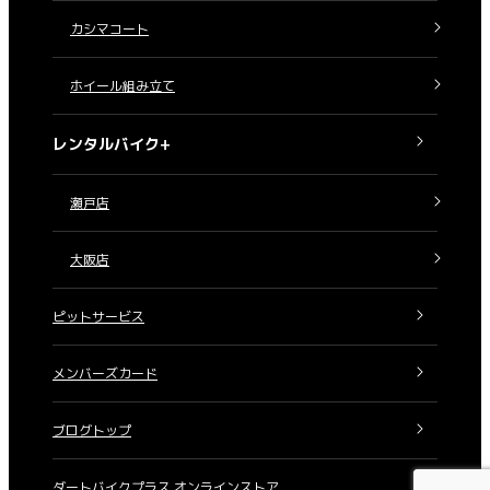
カシマコート
ホイール組み立て
レンタルバイク+
瀬戸店
大阪店
ピットサービス
メンバーズカード
ブログトップ
ダートバイクプラス オンラインストア