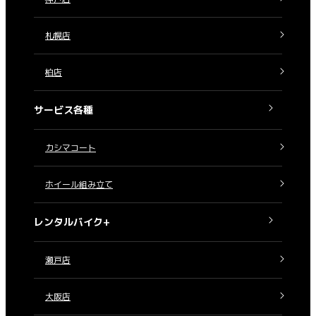
札幌店
柏店
サービス各種
カシマコート
ホイール組み立て
レンタルバイク+
瀬戸店
大阪店