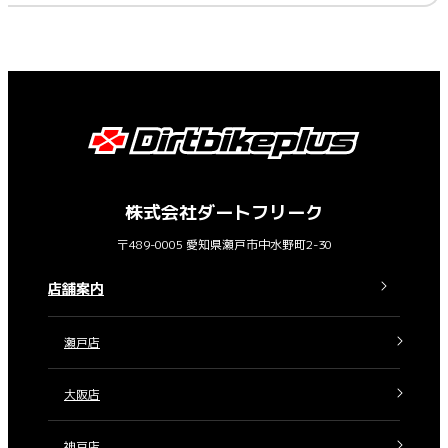
株式会社ダートフリーク
〒489-0005 愛知県瀬戸市中水野町2-30
店舗案内
瀬戸店
大阪店
神戸店