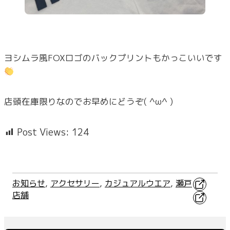
ヨシムラ風FOXロゴのバックプリントもかっこいいです
店頭在庫限りなのでお早めにどうぞ( ^ω^ )
Post Views:
124
X
お知らせ
, 
アクセサリー
, 
カジュアルウエア
, 
瀬戸
店舗
Faceboo