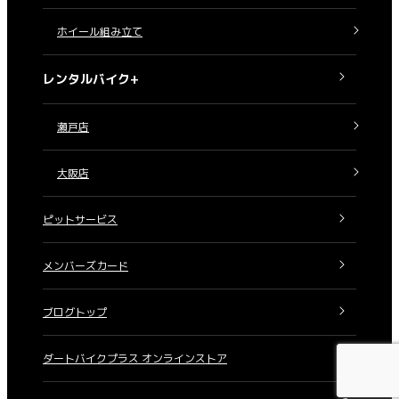
ホイール組み立て
レンタルバイク+
瀬戸店
大阪店
ピットサービス
メンバーズカード
ブログトップ
ダートバイクプラス オンラインストア