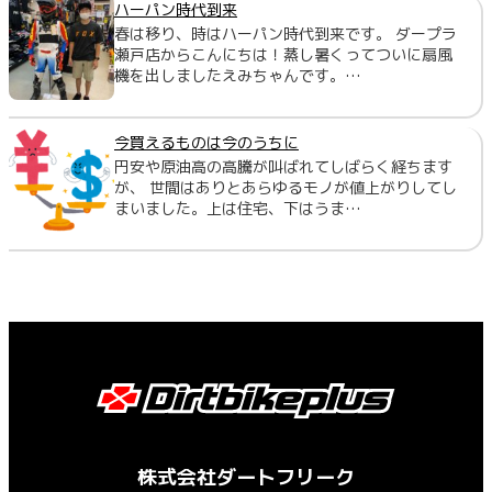
ハーパン時代到来
春は移り、時はハーパン時代到来です。 ダープラ
瀬戸店からこんにちは！蒸し暑くってついに扇風
機を出しましたえみちゃんです。…
今買えるものは今のうちに
円安や原油高の高騰が叫ばれてしばらく経ちます
が、 世間はありとあらゆるモノが値上がりしてし
まいました。上は住宅、下はうま…
株式会社ダートフリーク