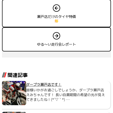
瀬戸店だけのタイヤ特価
ゆる～い走行会レポート
関連記事
ダープラ瀬戸店です！
皆様いかがお過ごしでしょうか、ダープラ瀬戸店
えみちゃんです！ 長い自粛期間の希望の光が見え
てきましたね！(*´▽｀*) …