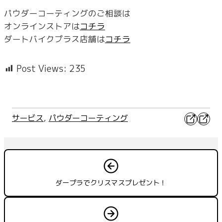
パウダーコーティングのご相談は
オンラインストアは
コチラ
ダートバイクプラス店舗は
コチラ
Post Views:
235
X
Faceb
サービス
, 
パウダーコーティング
ダープラでクリスマスプレゼント！