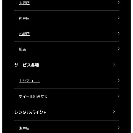
大阪店
神戸店
札幌店
柏店
サービス各種
カシマコート
ホイール組み立て
レンタルバイク+
瀬戸店