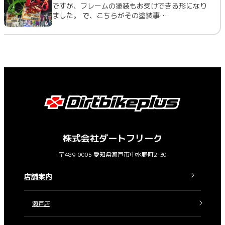
ですが、フレームの塗装もお受けできる形になり
ました。 で、こちらがその塗装事…
株式会社ダートフリーク
〒489-0005 愛知県瀬戸市中水野町2-30
店舗案内
瀬戸店