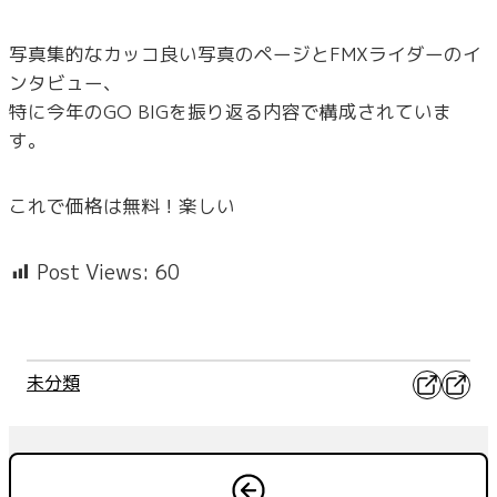
写真集的なカッコ良い写真のページとFMXライダーのイ
ンタビュー、
特に今年のGO BIGを振り返る内容で構成されていま
す。
これで価格は無料！楽しい
Post Views:
60
X
Faceb
未分類