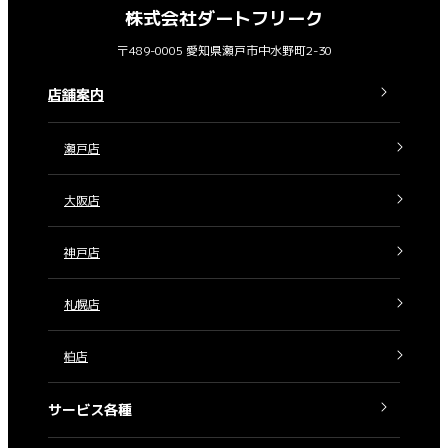
株式会社ダートフリーク
〒489-0005 愛知県瀬戸市中水野町2-30
店舗案内
瀬戸店
大阪店
神戸店
札幌店
柏店
サービス各種