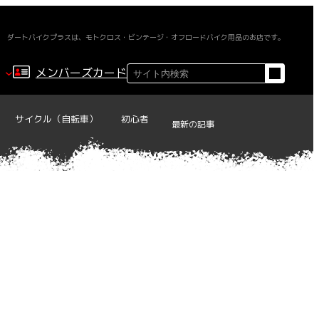
ダートバイクプラスは、モトクロス・ビンテージ・オフロードバイク用品のお店です。
検
メンバーズカード
索
サイクル（自転車）
初心者
最新の記事