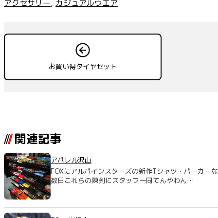
アクセサリー
, 
カジュアルウエア
お買い得タイヤセット
関連記事
アパレル沢山
FOXにアルパインスターズの新作Tシャツ・パーカー
数日これらの陳列にスタッフ一同てんやわん…