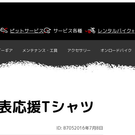
ピットサービス
サービス各種
レンタルバイク+
ダーギア
メンテナンス・工具
アクセサリー
オンロードバイク
表応援Tシャツ
ID: 8705
2016年7月8日