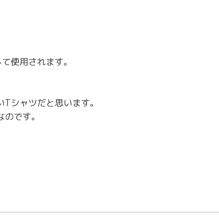
して使用されます。
いTシャツだと思います。
なのです。