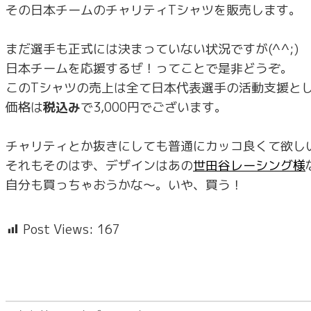
その日本チームのチャリティTシャツを販売します。
まだ選手も正式には決まっていない状況ですが(^^;)
日本チームを応援するぜ！ってことで是非どうぞ。
このTシャツの売上は全て日本代表選手の活動支援と
価格は
税込み
で3,000円でございます。
チャリティとか抜きにしても普通にカッコ良くて欲し
それもそのはず、デザインはあの
世田谷レーシング様
自分も買っちゃおうかな～。いや、買う！
Post Views:
167