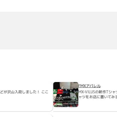
FMXアパレル
などが沢山入荷しました！ ここ
MX-VILUSの新作T
ャツをお店に置いてみ