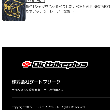
Tシャツ沢山
新作Tシャツを色々並べました。FOXとALPINESTARS
もオシャレで、レーシーな感…
株式会社ダートフリーク
〒489-0005 愛知県瀬戸市中水野町2-30
Copyright © ダートバイクプラス All Rights Reserved.