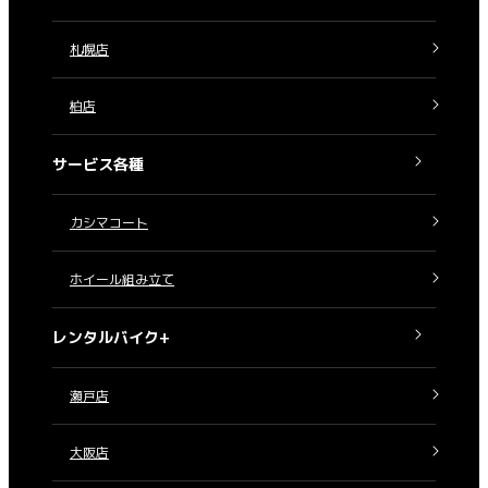
札幌店
柏店
サービス各種
カシマコート
ホイール組み立て
レンタルバイク+
瀬戸店
大阪店