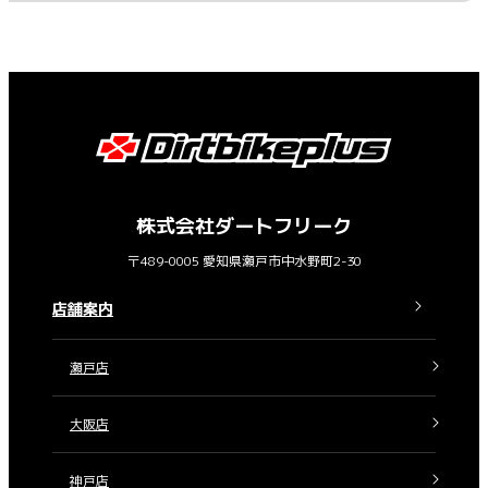
株式会社ダートフリーク
〒489-0005 愛知県瀬戸市中水野町2-30
店舗案内
瀬戸店
大阪店
神戸店