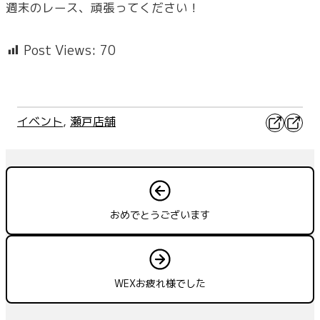
週末のレース、頑張ってください！
Post Views:
70
X
Faceb
イベント
, 
瀬戸店舗
おめでとうございます
WEXお疲れ様でした