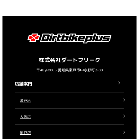
株式会社ダートフリーク
〒489-0005 愛知県瀬戸市中水野町2-30
店舗案内
瀬戸店
大阪店
神戸店