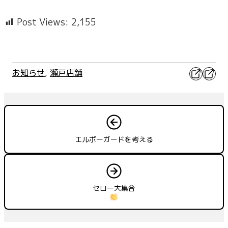
Post Views:
2,155
X
Faceb
お知らせ
, 
瀬戸店舗
エルボーガードを考える
セロー大集合