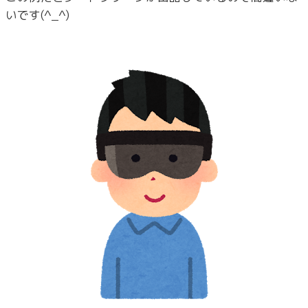
いです(^_^)