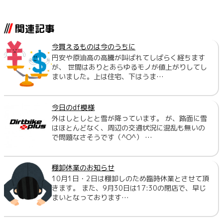
関連記事
今買えるものは今のうちに
円安や原油高の高騰が叫ばれてしばらく経ちます
が、 世間はありとあらゆるモノが値上がりしてし
まいました。上は住宅、下はうま…
今日のdf模様
外はしとしとと雪が降っています。 が、路面に雪
はほとんどなく、周辺の交通状況に混乱も無いの
で問題なさそうです（^O^） …
棚卸休業のお知らせ
10月1日・2日は棚卸しのため臨時休業とさせて頂
きます。 また、9月30日は17:30の閉店で、早じ
まいとなっております…