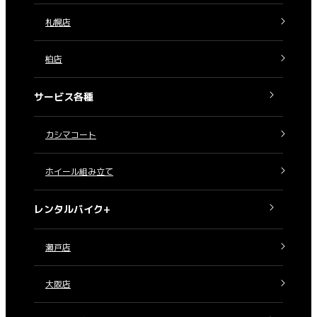
札幌店
柏店
サービス各種
カシマコート
ホイール組み立て
レンタルバイク+
瀬戸店
大阪店