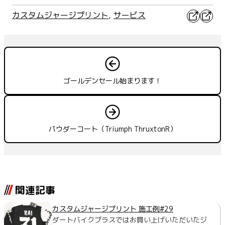
X
Faceb
カスタムジャージプリント
, 
サービス
ゴールデンセール始まります！
パウダーコート（Triumph ThruxtonR）
関連記事
カスタムジャージプリント 施工例#29
ダートバイクプラスではお買い上げいただいたジ