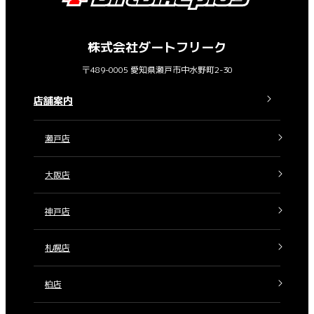
株式会社ダートフリーク
〒489-0005 愛知県瀬戸市中水野町2-30
店舗案内
瀬戸店
大阪店
神戸店
札幌店
柏店