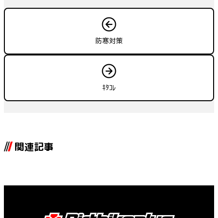
防寒対策
ｷﾀｺﾚ
関連記事