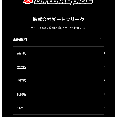
株式会社ダートフリーク
〒489-0005 愛知県瀬戸市中水野町2-30
店舗案内
瀬戸店
大阪店
神戸店
札幌店
柏店