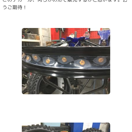
うご期待！