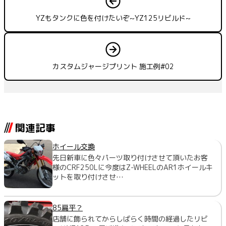
YZもタンクに色を付けたいぞ~YZ125リビルド~
カスタムジャージプリント 施工例#02
関連記事
ホイール交換
先日新車に色々パーツ取り付けさせて頂いたお客
様のCRF250Lに今度はZ-WHEELのAR1ホイールキ
ットを取り付けさせ…
85扁平？
店舗に飾られてからしばらく時間の経過したリビ