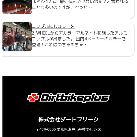
ルドYZ125。 最近進んでいないねぇ？と言われる
ことも多いのですが、ずっと…
ニップルにもカラーを
Z-WHEELからアカラーアルマイトを施したアルミ
ニップルが出ました。 国内4メーカーのカラーで
登場！これはめちゃめちゃ…
株式会社ダートフリーク
〒489-0005 愛知県瀬戸市中水野町2-30