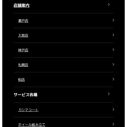
店舗案内
瀬戸店
大阪店
神戸店
札幌店
柏店
サービス各種
カシマコート
ホイール組み立て