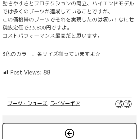
動きやすさとプロテクションの両立、ハイエンドモデル
では多くのブーツが達成していることですが、
この価格帯のブーツでそれを実現したのは凄い！なにせ
税抜定価で33,800円ですよ。
コストパフォーマンス最高だと思います。
3色のカラー、各サイズ揃っていますよ☆
Post Views:
88
X
Faceb
ブーツ・シューズ
, 
ライダーギア