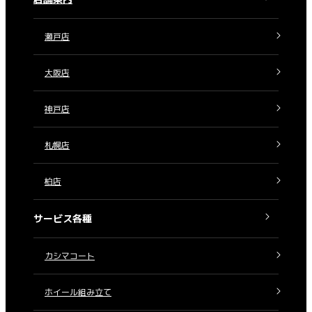
瀬戸店
大阪店
神戸店
札幌店
柏店
サービス各種
カシマコート
ホイール組み立て