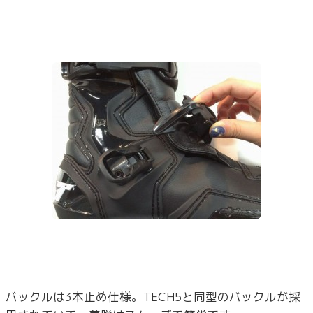
バックルは3本止め仕様。TECH5と同型のバックルが採