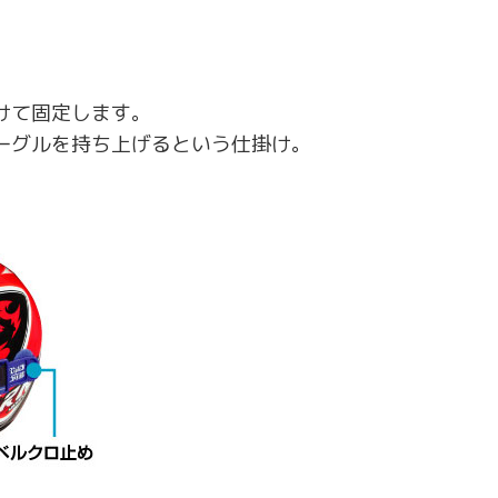
けて固定します。
ーグルを持ち上げるという仕掛け。