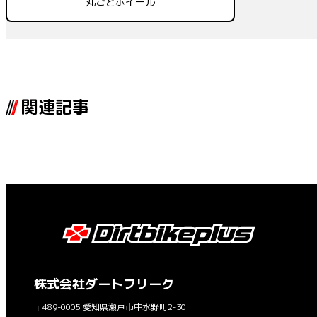
丸ごとホイール
関連記事
株式会社ダートフリーク
〒489-0005 愛知県瀬戸市中水野町2-30