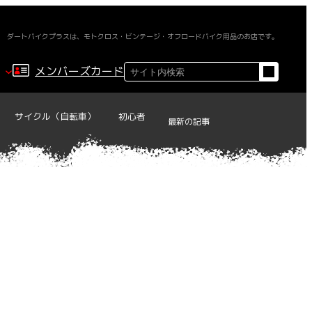
ダートバイクプラスは、モトクロス・ビンテージ・オフロードバイク用品のお店です。
検
メンバーズカード
索
サイクル（自転車）
初心者
最新の記事