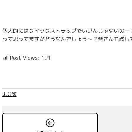
個人的にはクイックストラップでいいんじゃないのー
って思ってますがどうなんでしょう～？皆さんも試し
Post Views:
191
未分類