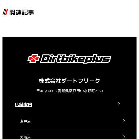
関連記事
株式会社ダートフリーク
〒489-0005 愛知県瀬戸市中水野町2-30
店舗案内
瀬戸店
大阪店