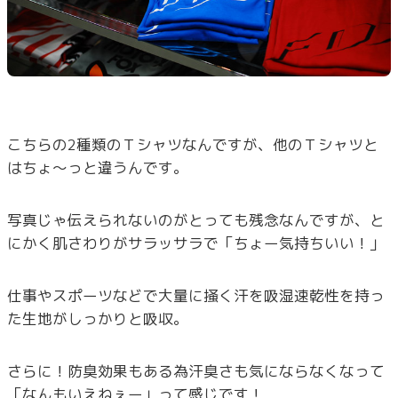
こちらの2種類のＴシャツなんですが、他のＴシャツと
はちょ～っと違うんです。
写真じゃ伝えられないのがとっても残念なんですが、と
にかく肌さわりがサラッサラで「ちょー気持ちいい！」
仕事やスポーツなどで大量に掻く汗を吸湿速乾性を持っ
た生地がしっかりと吸収。
さらに！防臭効果もある為汗臭さも気にならなくなって
「なんもいえねぇー」って感じです！