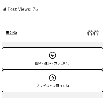
Post Views:
76
X
Faceb
未分類
軽い・強い・カッコいい
ブリヂストン買ってね