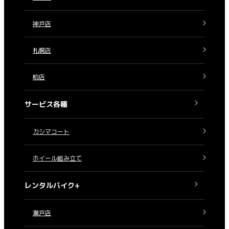
神戸店
札幌店
柏店
サービス各種
カシマコート
ホイール組み立て
レンタルバイク+
瀬戸店