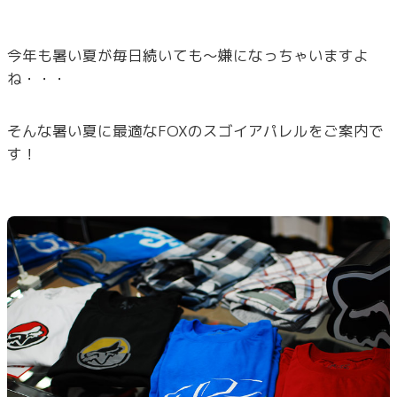
今年も暑い夏が毎日続いても～嫌になっちゃいますよ
ね・・・
そんな暑い夏に最適なFOXのスゴイアパレルをご案内で
す！